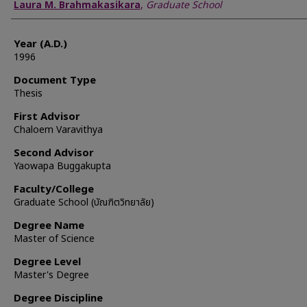
Author
Laura M. Brahmakasikara
,
Graduate School
Year (A.D.)
1996
Document Type
Thesis
First Advisor
Chaloem Varavithya
Second Advisor
Yaowapa Buggakupta
Faculty/College
Graduate School (บัณฑิตวิทยาลัย)
Degree Name
Master of Science
Degree Level
Master's Degree
Degree Discipline