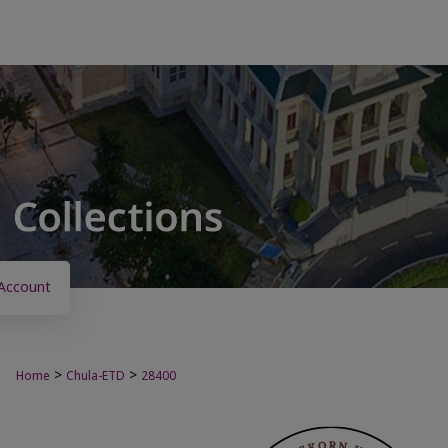
Account
>
>
Home
Chula-ETD
28400