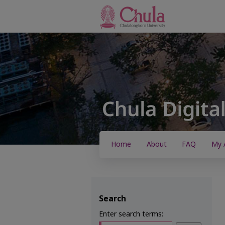
Home
About
FAQ
My 
Search
Enter search terms: