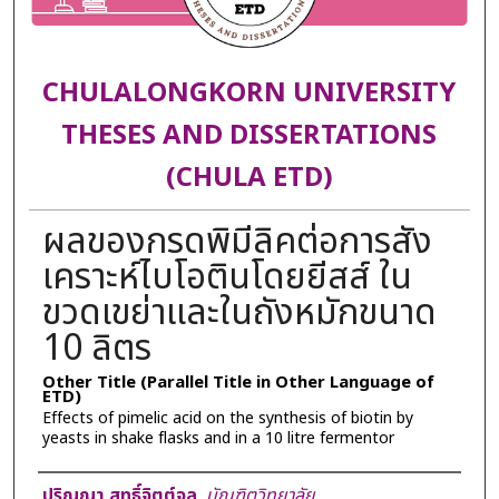
CHULALONGKORN UNIVERSITY
THESES AND DISSERTATIONS
(CHULA ETD)
ผลของกรดพิมีลิคต่อการสัง
เคราะห์ไบโอตินโดยยีสส์ ใน
ขวดเขย่าและในถังหมักขนาด
10 ลิตร
Other Title (Parallel Title in Other Language of
ETD)
Effects of pimelic acid on the synthesis of biotin by
yeasts in shake flasks and in a 10 litre fermentor
Author
ปริญญา สุทธิ์จิตต์จูล
,
บัณฑิตวิทยาลัย