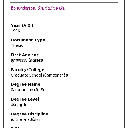
Author
จิว เชาว์ถาวร
,
บัณฑิตวิทยาลัย
Year (A.D.)
1996
Document Type
Thesis
First Advisor
สุภาพรรณ โคตรจรัส
Faculty/College
Graduate School (บัณฑิตวิทยาลัย)
Degree Name
ศิลปศาสตรมหาบัณฑิต
Degree Level
ปริญญาโท
Degree Discipline
จิตวิทยาการปรึกษา