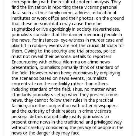
corresponding with the result of content analysis. They
find the limitation in reporting these victims’ personal
data such as their family name, address, educational
institutes or work office and their photos, on the ground
that these personal data may cause them be
stigmatized or live agonizingly in society. Nevertheless,
journalists consider that the danger menacing people in
the news, for instances- eye-witness in murder case and
plaintiff in robbery events are not the crucial difficulty for
them. Owing to the security and trial process, police
must not reveal their personal details to reporters.
Encountering with ethical dilemma on crime news
presentation, journalists primarily think of standard of
the field. However, when being interviews by employing
the scenarios based on news events, journalists
concentrate on the credibility rather than others
including standard of the field. Thus, no matter what
standards journalists set up when they present crime
news, they cannot follow their rules in the practical
fashion,since the competition with other newspapers
and the curiosity of their readers in crime victims’s
personal details dramatically justify journalists to
present crime news in the traditional and privileged way
without carefully considering the privacy of people in the
news or the danger they may face.