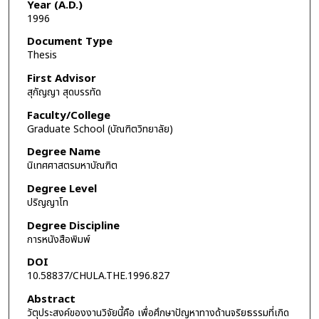
Year (A.D.)
1996
Document Type
Thesis
First Advisor
สุกัญญา สุดบรรทัด
Faculty/College
Graduate School (บัณฑิตวิทยาลัย)
Degree Name
นิเทศศาสตรมหาบัณฑิต
Degree Level
ปริญญาโท
Degree Discipline
การหนังสือพิมพ์
DOI
10.58837/CHULA.THE.1996.827
Abstract
วัตุประสงค์ของงานวิจัยนี้คือ เพื่อศึกษาปัญหาทางด้านจริยธรรมที่เกิด