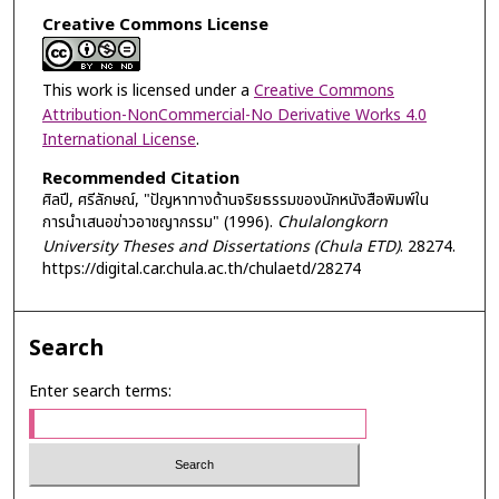
Creative Commons License
This work is licensed under a
Creative Commons
Attribution-NonCommercial-No Derivative Works 4.0
International License
.
Recommended Citation
ศิลปี, ศรีลักษณ์, "ปัญหาทางด้านจริยธรรมของนักหนังสือพิมพ์ใน
การนำเสนอข่าวอาชญากรรม" (1996).
Chulalongkorn
University Theses and Dissertations (Chula ETD)
. 28274.
https://digital.car.chula.ac.th/chulaetd/28274
Search
Enter search terms: