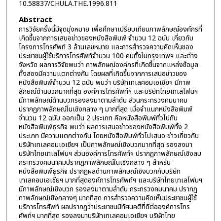
10.58837/CHULA.THE.1996.811
Abstract
การวิจัยครั้งนี้มีจุดมุ่งหมาย เพื่อศึกษาเปรียบเทียบภาพลักษณ์องค์กรที่
เกิดขึ้นจากการเสนอข่าวของหนังสือพิมพ์ จำนวน 12 ฉบับ เกี่ยวกับ
โครงการโทรศัพท์ 3 ล้านเลขหมาย และการสำรวจความคิดเห็นของ
ประชาชนผู้ใช้บริการโทรศัพท์จำนวน 100 คนทั้งในกรุงเทพฯ และต่าง
จังหวัด ผลการวิจัยพบว่า ภาพลักษณ์องค์กรที่เกิดขึ้นจากแหล่งข้อมูล
ทั้งสองมีความแตกต่างกัน โดยผลที่เกิดขึ้นจากการเสนอข่าวของ
หนังสือพิมพ์จำนวน 12 ฉบับ พบว่า บริษัทเทเลคอมเอเชียฯ มีภาพ
ลักษณ์ด้านบวกมากที่สุด องค์การโทรศัพท์ฯ และบริษัทไทยเทเลโฟนฯ
มีภาพลักษณ์ด้านบวกรองลงมาตามลำดับ ส่วนกระทรวงคมนาคม
ปรากฏภาพลักษณ์ในเชิงกลาง ๆ มากที่สุด เมื่อจำแนกหนังสือพิมพ์
จำนวน 12 ฉบับ ออกเป็น 2 ประเภท คือหนังสือพิมพ์ทั่วไปกับ
หนังสือพิมพ์ธุรกิจ พบว่า ผลการเสนอข่าวของหนังสือพิมพ์ทั้ง 2
ประเภท มีความแตกต่างกัน โดยหนังสือพิมพ์ทั่วไปเสนอ ข่าวเกี่ยวกับ
บริษัทเทเลคอมเอเชียฯ เป็นภาพลักษณ์เชิงบวกมากที่สุด รองลงมา
บริษัทไทยเทเลโฟนฯ ส่วนองค์การโทรศัพท์ฯ ปรากฏภาพลักษณ์เชิงลบ
กระทรวงคมนาคมปรากฏภาพลักษณ์ในเชิงกลาง ๆ สำหรับ
หนังสือพิมพ์ธุรกิจ ปรากฏผลด้านภาพลักษณ์เชิงบวกกับบริษัท
เทเลคอมเอเชียฯ มากที่สุดองค์การโทรศัพท์ฯ และบริษัทไทยเทเลโฟนฯ
มีภาพลักษณ์เชิงบวก รองลงมาตามลำดับ กระทรวงคมนาคม ปรากฏ
ภาพลักษณ์เชิงกลางๆ มากที่สุด การสำรวจความคิดเห็นประชาชนผู้ใช้
บริการโทรศัพท์ ผลปรากฏว่าประชาชนมีทัศนคติที่ดีต่อองค์การโทร
ศัพท์ฯ มากที่สุด รองลงมาบริษัทเทเลคอมเอเชียฯ บริษัทไทย