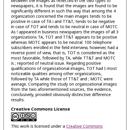
between the images as reflected in the two types of
newspapers, it is found that the images are found to be
significantly different in such the way that among the 4
organization concerned the main images tends to be
positive in case of TA i and TT&T, tends to be negative
in case of TOT and tends to be neutral in case of MOTC.
As ! appeared in business newspapers the images of all 3
organizations TA, TOT and TT&T appears to be positive
whereas MOTC appears to be neutral. 100 telephone
subscribers enrolled in the field interview, however, had a
reverse point of view, that is, TOT is considered as the
most favorable, followed by TA, while TT&T and MOTC
is ; reported of neutral issue. Regarding positive
qualifications of organizational images, TOT had I most
noticeable qualities among other organizations,
followed by TA while those of TT&T and ; MOTC were
average. Comparing the study on organizational images
from the two aforementioned sources, the evidence,
conclusively, provided obviously distinctive difference
results.
Creative Commons License
This work is licensed under a
Creative Commons