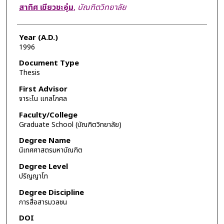
Author
สาทิศ เขียวชะอุ่ม
,
บัณฑิตวิทยาลัย
Year (A.D.)
1996
Document Type
Thesis
First Advisor
จาระไน แกลโกศล
Faculty/College
Graduate School (บัณฑิตวิทยาลัย)
Degree Name
นิเทศศาสตรมหาบัณฑิต
Degree Level
ปริญญาโท
Degree Discipline
การสื่อสารมวลชน
DOI