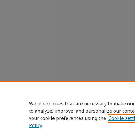
We use cookies that are necessary to make our
to analyze, improve, and personalize our conte
your cookie preferences using the
Cookie sett
Policy