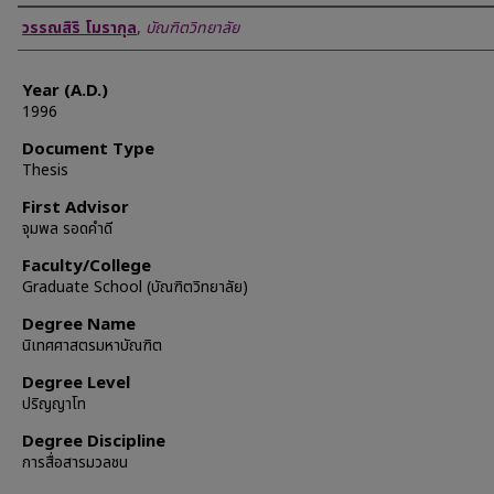
Author
วรรณสิริ โมรากุล
,
บัณฑิตวิทยาลัย
Year (A.D.)
1996
Document Type
Thesis
First Advisor
จุมพล รอดคำดี
Faculty/College
Graduate School (บัณฑิตวิทยาลัย)
Degree Name
นิเทศศาสตรมหาบัณฑิต
Degree Level
ปริญญาโท
Degree Discipline
การสื่อสารมวลชน