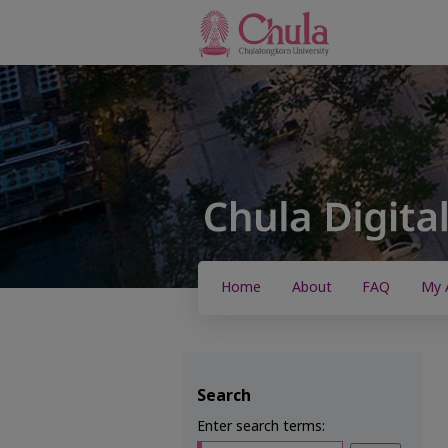
Home
About
FAQ
My 
Search
Enter search terms: