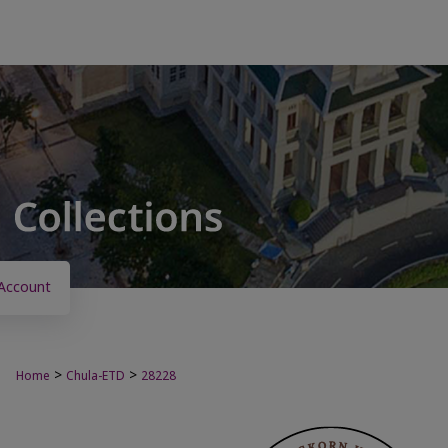
Account
>
>
Home
Chula-ETD
28228