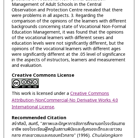
Management of Adult Schools in the Central
Observation and Protection Centre revealed that there
were problems in all aspects. 3. Regarding the
comparison of the opinions of the learners with different
backgrounds concerning state of Vocational Non-Formal
Education Management, it was found that the opinions
of the vocational learners with different sexes and
education levels were not significantly different, but the
opinions of the vocational learners with different ages
were significantly different at the .05 level of significance
in the aspects of instructors, learners and measurement
and evaluation.
Creative Commons License
This work is licensed under a
Creative Commons
Attribution-NonCommercial-No Derivative Works 4.0
International License
.
Recommended Citation
สง่าศิลป์, สมศรี, "สภาพและปัญหาการจัดการศึกษานอกโรงเรียนสาย
อาชีพ ของโรงเรียนผู้ใหญ่ในสถานพินิจและคุ้มครองเด็กและเยาวชน
กลาง ศาลเยาวชนและครอบครัวกลาง" (1996).
Chulalongkorn