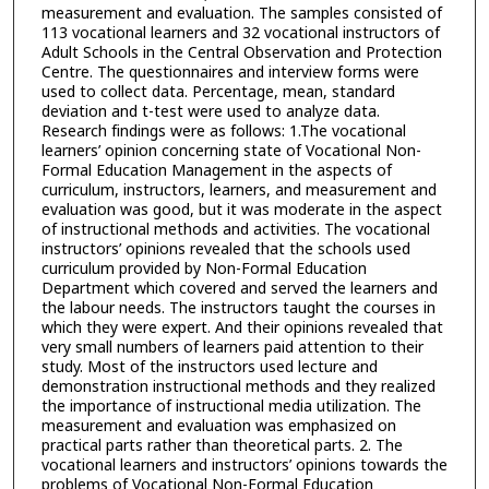
measurement and evaluation. The samples consisted of
113 vocational learners and 32 vocational instructors of
Adult Schools in the Central Observation and Protection
Centre. The questionnaires and interview forms were
used to collect data. Percentage, mean, standard
deviation and t-test were used to analyze data.
Research findings were as follows: 1.The vocational
learners’ opinion concerning state of Vocational Non-
Formal Education Management in the aspects of
curriculum, instructors, learners, and measurement and
evaluation was good, but it was moderate in the aspect
of instructional methods and activities. The vocational
instructors’ opinions revealed that the schools used
curriculum provided by Non-Formal Education
Department which covered and served the learners and
the labour needs. The instructors taught the courses in
which they were expert. And their opinions revealed that
very small numbers of learners paid attention to their
study. Most of the instructors used lecture and
demonstration instructional methods and they realized
the importance of instructional media utilization. The
measurement and evaluation was emphasized on
practical parts rather than theoretical parts. 2. The
vocational learners and instructors’ opinions towards the
problems of Vocational Non-Formal Education