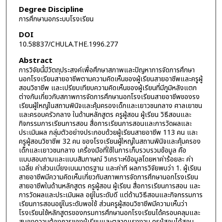
Degree Discipline
การศึกษานอกระบบโรงเรียน
DOI
10.58837/CHULA.THE.1996.277
Abstract
การวิจัยนี้มีวัตถุประสงค์เพื่อศึกษาสภาพและปัญหาการจัดการศึกษา
นอกโรงเรียนสายอาชีพตามความคิดเห็นของผู้เรียนสายอาชีพและครูผู้
สอนวิชาชีพ และเปรียบเทียบความคิดเห็นของผู้เรียนที่มีภูมิหลังแตก
ต่างกันเกี่ยวกับสภาพการจัดการศึกษานอกโรงเรียนสายอาชีพของรง
เรียนผู้ใหญ่ในสถานพินิจและคุ้มครองเด็กและเยาวชนกลาง ศาลเยาชน
และครอบครัวกลาง ในด้านหลักสูตร ครูผู้สอน ผู้เรียน วิธีสอนและ
กิจกรรมการเรียนการสอน สื่อการเรียนการสอนและการวัดผลและ
ประเมินผล กลุ่มตัวอย่างประกอบด้วยผู้เรียนสายอาชีพ 113 คน และ
ครูผู้สอนวิชาชีพ 32 คน ของโรงเรียนผู้ใหญ่ในสถานพินิจและคุ้มครอง
เด็กและเยาวชนกลาง เครื่องมือที่ใช้ในการเก็บรวบรวมข้อมูล คือ
แบบสอบถามและแบบสัมภาษณ์ วิเคราะห์ข้อมูลโดยหาค่าร้อยละ ค่า
เฉลี่ย ค่าส่วนเบี่ยงเบนมาตรฐาน และค่าที ผลการวิจัยพบว่า 1. ผู้เรียน
สายอาชีพมีความคิดเห็นเกี่ยวกับสภาพการจัดการศึกษานอกโรงเรียน
สายอาชีพในด้านหลักสูตร ครูผู้สอน ผู้เรียน สื่อการเรียนการสอน และ
การวัดผลและประเมินผล อยู่ในระดับดี แต่ด้านวิธีสอนและกิจกรรมการ
เรียนการสอนอยู่ในระดับพอใช้ ส่วนครูผู้สอนวิชาชีพมีความเห็นว่า
โรงเรียนใช้หลักสูตรของกรมการศึกษานอกโรงเรียนได้ครอบคลุมและ
สนองความต้องการของผู้เรียนและตลาดแรงงาน ครูผู้สอนได้สอน