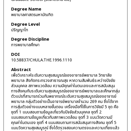
Degree Name
พยาบาลศาสตรมหาบัณฑิต
Degree Level
ปริญญาโท
Degree Discipline
การพยาบาลศึกษา
DOI
10.58837/CHULA.THE.1996.1110
Abstract
เพื่อวิเคราะห์ระดับความสุขสมบูรณ์ของอาจารย์พยาบาล วิทยาลัย
พยาบาล สังกัดกระทรวงสาธารณสุข หาความสัมพันธ์ระหว่างปัจจัย
ส่วนบุคคล สภาพแวดล้อม ความมีคุณค่าในตนเองและการสนับสนุน
ทางสังคมกับระดับความสุขสมบูรณ์ของอาจารย์พยาบาลและศึกษากลุ่ม
ตัวแปรที่สามารถร่วมกันพยากรณ์ระดับความสุขสมบูรณ์ของอาจารย์
พยาบาล กลุ่มตัวอย่างเป็นอาจารย์พยาบาลจำนวน 269 คน ซึ่งได้จาก
การสุ่มตัวอย่างแบบหลายขั้นตอน เครื่องมือที่ใช้ในการวิจัยมี 5 ชุด คือ
ชุดที่ 1 แบบสอบถามข้อมูลเกี่ยวกับปัจจัยส่วนบุคคล ชุดที่ 2
แบบสอบถามข้อมูลเกี่ยวกับสภาพแวดล้อม ชุดที่ 3 แบบวัดความมี
คุณค่าในตนเอง ชุดที่ 4 แบบสอบถามการสนับสนุนทางสังคม ชุดที่ 5
แบบวัดความสุขสมบูรณ์ ซึ่งได้ตรวจสอบความตรงและความเที่ยงแล้ว