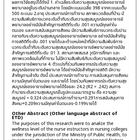
ผลการวิจัยสรุปได้ดังนี้ 1. ค่าเฉลี่ยระดับความสุขสมบูรณ์ของอาจารย์
พยาบาลอยู่ในระดับปานกลาง โดยมีคะแนนเฉลี่ย 398 จากคะแนนเต็ม
500 คะแนน 2.อายุ ประสบการณ์การทำงาน สภาพแวดล้อมที่บ้าน มี
ความสัมพันธ์ทางบวกระดับต่ำกับระดับความสุขสมบูรณ์ของอาจารย์
พยาบาลอย่างมีนัยสำคัญทางสถิติที่ระดับ .001 ความมีคุณค่าใน
ตนเอง และการสนับสนุนทางสังคม มีความสัมพันธ์ทางบวกระดับปาน
กลางกับระดับความสุขสมบูรณ์ของอาจารย์พยาบาล อย่างมีนัยสำคัญ
ทางสถิติที่ระดับ .001 รายได้และตำแหน่งหน้าที่มีความสัมพันธ์ทาง
บวกระดับต่ำกับระดับความสุขสมบูรณ์ของอาจารย์พยาบาลอย่างมีนัย
สำคัญทางสถิติที่ระดับ .01 3. สถานภาพสมรส วุฒิการศึกษา และ
สภาพแวดล้อมในที่ทำงาน ไม่มีความสัมพันธ์กับระดับความสุขสมบูรณ์
ของอาจารย์พยาบาล 4. ตัวแปรที่ร่วมกันพยากรณ์ระดับความสุข
สมบูรณ์ของอาจารย์พยาบาล ได้อย่างมีนัยสำคัญทางสถิติ มีความ
สำคัญตามลำดับ ดังนี้ ประสบการณ์การทำงาน การสนับสนุนทางสังคม
ความมีคุณค่าในตนเอง และรายได้ โดยร่วมกันพยากรณ์ระดับความสุข
สมบูรณ์ของอาจารย์พยาบาลได้ร้อยละ 24.2 (R2 = .242) สมการ
ทำนายระดับความสุขสมบูรณ์ในรูปคะแนนมาตรฐาน คือ ความสุข
สมบูรณ์ = 0.324 ประสบการณ์การทำงาน+0.291การสนับสนุนทาง
สังคม+0.209ความมีคุณค่าในตนเอง-0.199รายได้
Other Abstract (Other language abstract of
ETD)
The purposes of this research were to analize the
wellness level of the nurse instructors in nursing colleges
under the jurisdiction of the Ministry of Public Health, to