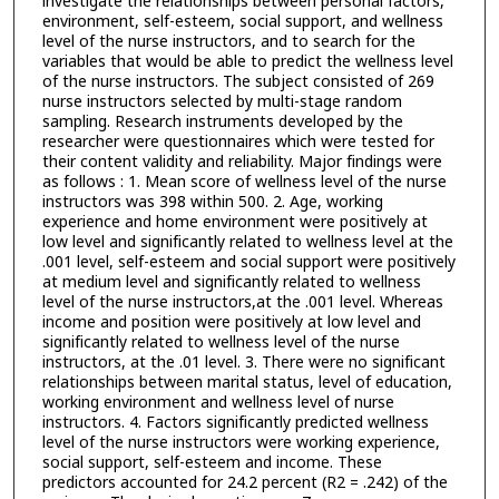
investigate the relationships between personal factors,
environment, self-esteem, social support, and wellness
level of the nurse instructors, and to search for the
variables that would be able to predict the wellness level
of the nurse instructors. The subject consisted of 269
nurse instructors selected by multi-stage random
sampling. Research instruments developed by the
researcher were questionnaires which were tested for
their content validity and reliability. Major findings were
as follows : 1. Mean score of wellness level of the nurse
instructors was 398 within 500. 2. Age, working
experience and home environment were positively at
low level and significantly related to wellness level at the
.001 level, self-esteem and social support were positively
at medium level and significantly related to wellness
level of the nurse instructors,at the .001 level. Whereas
income and position were positively at low level and
significantly related to wellness level of the nurse
instructors, at the .01 level. 3. There were no significant
relationships between marital status, level of education,
working environment and wellness level of nurse
instructors. 4. Factors significantly predicted wellness
level of the nurse instructors were working experience,
social support, self-esteem and income. These
predictors accounted for 24.2 percent (R2 = .242) of the