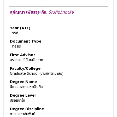
Author
สุกัญญา เพียรธุระกิจ
,
บัณฑิตวิทยาลัย
Year (A.D.)
1996
Document Type
Thesis
First Advisor
อรวรรณ ปิลันธน์โอวาท
Faculty/College
Graduate School (บัณฑิตวิทยาลัย)
Degree Name
นิเทศศาสตรมหาบัณฑิต
Degree Level
ปริญญาโท
Degree Discipline
การประชาสัมพันธ์