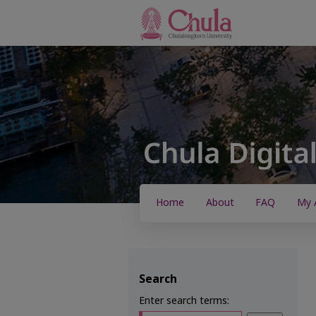
Home
About
FAQ
My 
Search
Enter search terms: