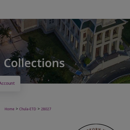
Account
>
>
Home
Chula-ETD
28027