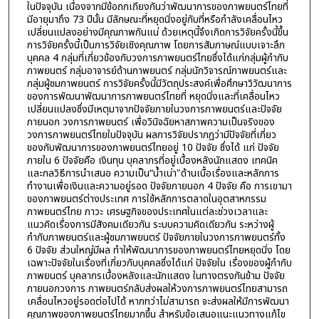
ในปัจจุบัน เนื่องจากมีข้อถกเถียงกันว่าพัฒนาการของภาพยนตร์ไทยที่
มีอายุมาถึง 73 ปีนั้น มีลักษณะที่หยุดนิ่งอยู่กับที่หรือกำลังเคลื่อนไหว
เปลี่ยนแปลงอย่างมีคุณภาพกันแน่ ด้วยเหตุนี้จึงเกิดการวิจัยครั้งนี้ขึ้น
การวิจัยครั้งนี้เป็นการวิจัยเชิงคุณภาพ โดยการสัมภาษณ์แบบเจาะลึก
บุคคล 4 กลุ่มที่เกี่ยวข้องกับวงการภาพยนตร์ไทยซึ่งได้แก่กลุ่มผู้กำกับ
ภาพยนตร์ กลุ่มอาจารย์ด้านภาพยนตร์ กลุ่มนักวิจารณ์ภาพยนตร์และ
กลุ่มผู้ชมภาพยนตร์ การวิจัยครั้งนี้มีวัตถุประสงค์เพื่อศึกษาวิวัฒนาการ
ของการพัฒนาพัฒนาการภาพยนตร์ไทยที่ หยุดนิ่งและที่เคลื่อนไหว
เปลี่ยนแปลงซึ่งมีเหตุมาจากปัจจัยภายในวงการภาพยนตร์และปัจจัย
ภายนอก วงการภาพยนตร์ เพื่อวินิจฉัยหาสภาพความเป็นจริงของ
วงการภาพยนตร์ไทยในปัจจุบัน ผลการวิจัยปรากฏว่ามีปัจจัยที่เกี่ยว
ของกับพัฒนาการของภาพยนตร์ไทยอยู่ 10 ปัจจัย ซึ่งได้ แก่ ปัจจัย
ภายใน 6 ปัจจัยคือ เงินทุน บุคลากรที่อยู่เบื้องหลังนักแสดง เทคนิค
และกลวิธีการนำเสนอ ความเป็น“น้ำเน่า"ด้านเนื้อเรื่องและหลักการ
ทำงานเพื่อเงินและความอยู่รอด ปัจจัยภายนอก 4 ปัจจัย คือ การเขามา
ของภาพยนตร์ต่างประเทศ การใช้หลักการตลาดในอุตสาหกรรม
ภาพยนตร์ไทย ภาวะ เศรษฐกิจของประเทศในแต่ละช่วงเวลาและ
แนวคิดเรื่องการมีสังคมเดียวกัน ระบบความคิดเดียวกัน ระหว่างผู้
กำกับภาพยนตร์และผู้ชมภาพยนตร์ ปัจจัยภายในวงการภาพยนตร์ทั้ง
6 ปัจจัย ส่วนใหญ่มีผล ทำให้พัฒนาการของภาพยนตร์ไทยหยุดนิ่ง โดย
เฉพาะปัจจัยในเรื่องที่เกี่ยวกับบุคคลซึ่งได้แก่ ปัจจัยใน เรื่องของผู้กำกับ
ภาพยนตร์ บุคลากรเบื้องหลังและนักแสดง ในทางตรงกันข้าม ปัจจัย
ภายนอกวงการ ภาพยนตร์กลับส่งผลให้วงการภาพยนตร์ไทยสามารถ
เคลื่อนไหวอยู่รอดต่อไปได้ หากทว่าไม่สามารถ จะส่งผลให้มีการพัฒนา
คุณภาพของภาพยนตร์ไทยมากขึ้น สำหรับข้อเสนอแนะแนวทางแก้ไข