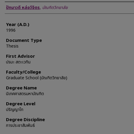
Author
ปัทมาวดี หล่อวิจิตร
,
บัณฑิตวิทยาลัย
Year (A.D.)
1996
Document Type
Thesis
First Advisor
ปรมะ สตะเวทิน
Faculty/College
Graduate School (บัณฑิตวิทยาลัย)
Degree Name
นิเทศศาสตรมหาบัณฑิต
Degree Level
ปริญญาโท
Degree Discipline
การประชาสัมพันธ์