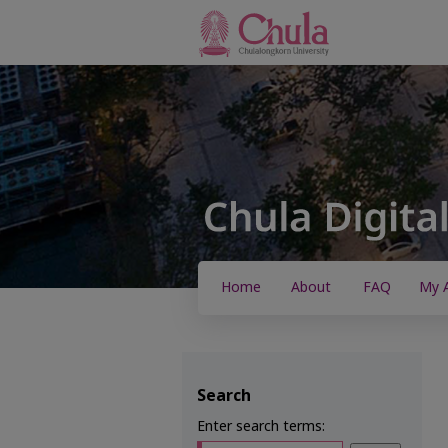
Home
About
FAQ
My 
Search
Enter search terms: