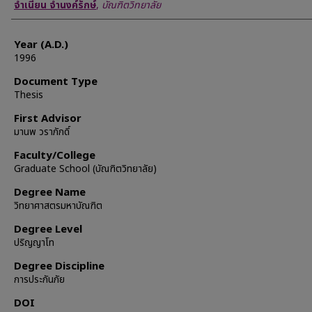
Author
จำเนียน จำนงค์รักษ์
,
บัณฑิตวิทยาลัย
Year (A.D.)
1996
Document Type
Thesis
First Advisor
มานพ วราภักดิ์
Faculty/College
Graduate School (บัณฑิตวิทยาลัย)
Degree Name
วิทยาศาสตรมหาบัณฑิต
Degree Level
ปริญญาโท
Degree Discipline
การประกันภัย
DOI