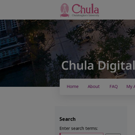
Home
About
FAQ
My 
Search
Enter search terms: