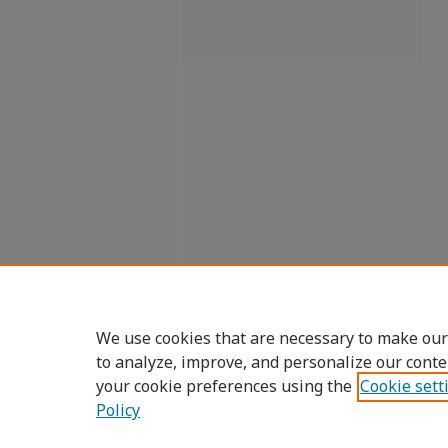
We use cookies that are necessary to make our
to analyze, improve, and personalize our conte
your cookie preferences using the
Cookie sett
Policy