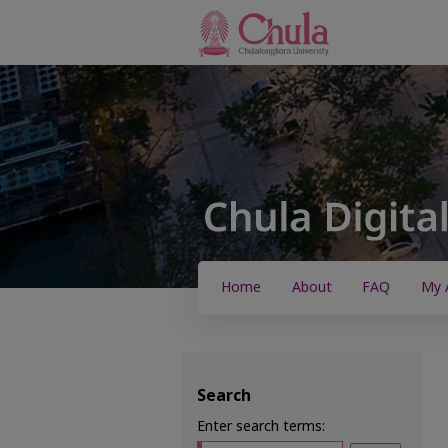
Home
About
FAQ
My 
Search
Enter search terms: