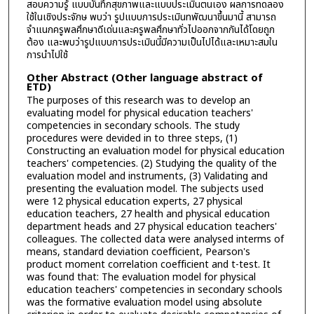
สอบความรู้ แบบบันทึกสุขภาพและแบบประเมินตนเอง ผลการทดลอง
ใช้ในเชิงประจักษ พบว่า รูปแบบการประเมินทพัฒนาขึ้นมานี้ สามารถ
จำแนกครูพลศึกษาดีเด่นและครูพลศึกษาทั่วไปออกจากกันได้โดยถูก
ต้อง และพบว่ารูปแบบการประเมินนี้มีความเป็นไปได้และเหมาะสมใน
การนำไปใช้
Other Abstract (Other language abstract of
ETD)
The purposes of this research was to develop an
evaluating model for physical education teachers'
competencies in secondary schools. The study
procedures were devided in to three steps, (1)
Constructing an evaluation model for physical education
teachers' competencies. (2) Studying the quality of the
evaluation model and instruments, (3) Validating and
presenting the evaluation model. The subjects used
were 12 physical education experts, 27 physical
education teachers, 27 health and physical education
department heads and 27 physical education teachers'
colleagues. The collected data were analysed interms of
means, standard deviation coefficient, Pearson's
product moment correlation coefficient and t-test. It
was found that: The evaluation model for physical
education teachers' competencies in secondary schools
was the formative evaluation model using absolute