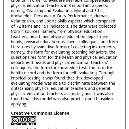
criterion in order to evaluate desirable competancies of
physical education teachers in 8 important aspects,
namely, Teaching and Evaluating, Moral and Ethic,
Knowledge, Personality, Duty Performance, Human
Relationship, and Sports Skills aspects which comprised
of 72 items and 151 indicators. The data were collected
from 4 sources, namely, from physical education
teachers, health and physical education department
heads, physical education teachers' colleagues, and from
literatures by using five forms of collecting insturments,
namely, the form for evaluating teaching behaviors, the
questionaires form for the health and physical education
department heads and physical education teachers'
colleagues, the form for knowledge test, the form for
health record and the form for self evaluating. Through
impirical testing it was found that this developed
evaluating model was able to discriminate between the
outstanding physical education teachers and general
physical education teachers accurately and it was also
found that this model was also practical and feasible in
applying.
Creative Commons License