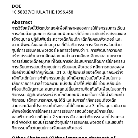
DOI
10.58837/CHULA.THE.1996.458
Abstract
การวิจัยครั้งนี้มีวัตถุประสงค์เพื่อศึกษาผลของการใช้กิจกรรมการเรียน
การสอนด้วยศูนย์การเรียนคอมพิวเตอร์ที่มีต่อความคิดสร้างสรรค์ของ
เด็กอนุบาล ปฏิสัมพันธ์ระหว่างเด็กกับเด็ก เด็กกับคอมพิวเตอร์ และ
ความพึงพอใจของเด็กอนุบาล ที่มีต่อกิจกรรมการเรียนการสอนด้วย
ศูนย์การเรียนคอมพิวเตอร์ ผลการวิจัยพบว่า 1. การพัฒนาความคิด
สร้างสรรค์ด้านความคิดคล่องแคล่ว ความคิดละเอียดลออ และความ
คิดริเริ่มของเด็กอนุบาล ที่ได้รับการจัดประสบการณ์โดยการใช้กิจกรรม
การเรียนการสอนด้วยศูนย์การเรียนคอมพิวเตอร์ หลังการทดลองสูง
ขึ้นอย่างมีนัยสำคัญที่ระดับ .01 2. ปฏิสัมพันธ์ของเด็กอนุบาลระหว่าง
เด็กกับเด็กในการทำกิจกรรมกลุ่ม เด็กมีความร่วมมือกับเพื่อนในการ
เลือกรายการมาสร้างผลงาน แบ่งปันเม้าส์ให้เพื่อนใช้ ช่วยเหลือเมื่อ
เพื่อนเกิดปัญหาและสนทนาแลกเปลี่ยนความคิดเห็นกับเพื่อนในขณะทำ
กิจกรรม ปฏิสัมพันธ์ระหว่างเด็กกับคอมพิวเตอร์ในการใช้เม้าส์ขณะทำ
กิจกรรม เด็กสามารถควบคุมได้ดี และในการทำกิจกรรมเดี่ยวเด็ก
สามารถเลือกโปรแกรมทำกิจกรรมได้ด้วยตนเอง 3. เด็กอนุบาลมีความ
พึงพอใจต่อการใช้กิจกรรมการเรียนการสอนด้วยศูนย์การเรียน
คอมพิวเตอร์มากที่สุดใน 2 รายการ คือ ชอบทำกิจกรรมจากโปรแกรม
Kid Works ชอบบริเวณที่ตั้งศูนย์การเรียนคอมพิวเตอร์ และชอบทำ
กิจกรรมเดี่ยวในศูนย์การเรียนคอมพิวเตอร์