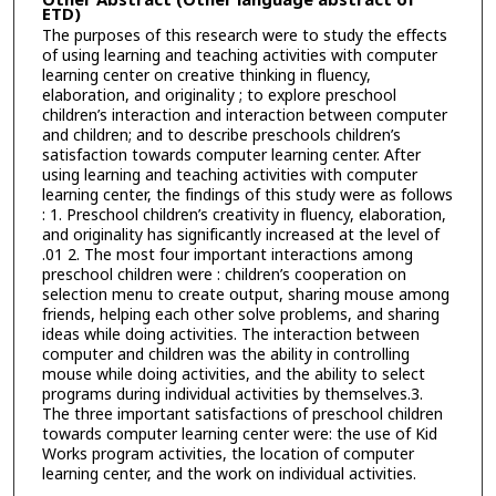
Other Abstract (Other language abstract of
ETD)
The purposes of this research were to study the effects
of using learning and teaching activities with computer
learning center on creative thinking in fluency,
elaboration, and originality ; to explore preschool
children’s interaction and interaction between computer
and children; and to describe preschools children’s
satisfaction towards computer learning center. After
using learning and teaching activities with computer
learning center, the findings of this study were as follows
: 1. Preschool children’s creativity in fluency, elaboration,
and originality has significantly increased at the level of
.01 2. The most four important interactions among
preschool children were : children’s cooperation on
selection menu to create output, sharing mouse among
friends, helping each other solve problems, and sharing
ideas while doing activities. The interaction between
computer and children was the ability in controlling
mouse while doing activities, and the ability to select
programs during individual activities by themselves.3.
The three important satisfactions of preschool children
towards computer learning center were: the use of Kid
Works program activities, the location of computer
learning center, and the work on individual activities.