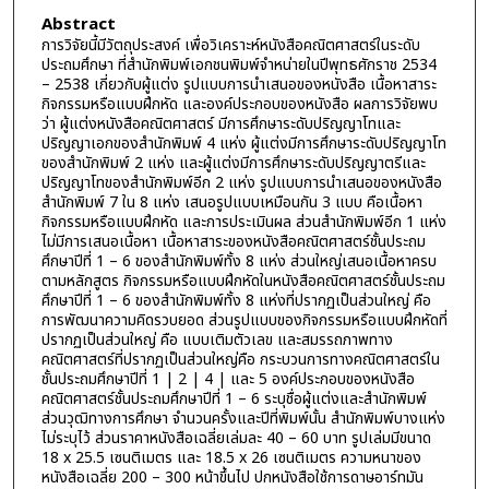
Abstract
การวิจัยนี้มีวัตถุประสงค์ เพื่อวิเคราะห์หนังสือคณิตศาสตร์ในระดับ
ประถมศึกษา ที่สำนักพิมพ์เอกชนพิมพ์จำหน่ายในปีพุทธศักราช 2534
– 2538 เกี่ยวกับผู้แต่ง รูปแบบการนำเสนอของหนังสือ เนื้อหาสาระ
กิจกรรมหรือแบบฝึกหัด และองค์ประกอบของหนังสือ ผลการวิจัยพบ
ว่า ผู้แต่งหนังสือคณิตศาสตร์ มีการศึกษาระดับปริญญาโทและ
ปริญญาเอกของสำนักพิมพ์ 4 แห่ง ผู้แต่งมีการศึกษาระดับปริญญาโท
ของสำนักพิมพ์ 2 แห่ง และผู้แต่งมีการศึกษาระดับปริญญาตรีและ
ปริญญาโทของสำนักพิมพ์อีก 2 แห่ง รูปแบบการนำเสนอของหนังสือ
สำนักพิมพ์ 7 ใน 8 แห่ง เสนอรูปแบบเหมือนกัน 3 แบบ คือเนื้อหา
กิจกรรมหรือแบบฝึกหัด และการประเมินผล ส่วนสำนักพิมพ์อีก 1 แห่ง
ไม่มีการเสนอเนื้อหา เนื้อหาสาระของหนังสือคณิตศาสตร์ชั้นประถม
ศึกษาปีที่ 1 – 6 ของสำนักพิมพ์ทั้ง 8 แห่ง ส่วนใหญ่เสนอเนื้อหาครบ
ตามหลักสูตร กิจกรรมหรือแบบฝึกหัดในหนังสือคณิตศาสตร์ชั้นประถม
ศึกษาปีที่ 1 – 6 ของสำนักพิมพ์ทั้ง 8 แห่งที่ปรากฏเป็นส่วนใหญ่ คือ
การพัฒนาความคิดรวบยอด ส่วนรูปแบบของกิจกรรมหรือแบบฝึกหัดที่
ปรากฏเป็นส่วนใหญ่ คือ แบบเติมตัวเลข และสมรรถภาพทาง
คณิตศาสตร์ที่ปรากฏเป็นส่วนใหญ่คือ กระบวนการทางคณิตศาสตร์ใน
ชั้นประถมศึกษาปีที่ 1 | 2 | 4 | และ 5 องค์ประกอบของหนังสือ
คณิตศาสตร์ชั้นประถมศึกษาปีที่ 1 – 6 ระบุชื่อผู้แต่งและสำนักพิมพ์
ส่วนวุฒิทางการศึกษา จำนวนครั้งและปีที่พิมพ์นั้น สำนักพิมพ์บางแห่ง
ไม่ระบุไว้ ส่วนราคาหนังสือเฉลี่ยเล่มละ 40 – 60 บาท รูปเล่มมีขนาด
18 x 25.5 เซนติเมตร และ 18.5 x 26 เซนติเมตร ความหนาของ
หนังสือเฉลี่ย 200 – 300 หน้าขึ้นไป ปกหนังสือใช้การดาษอาร์ทมัน