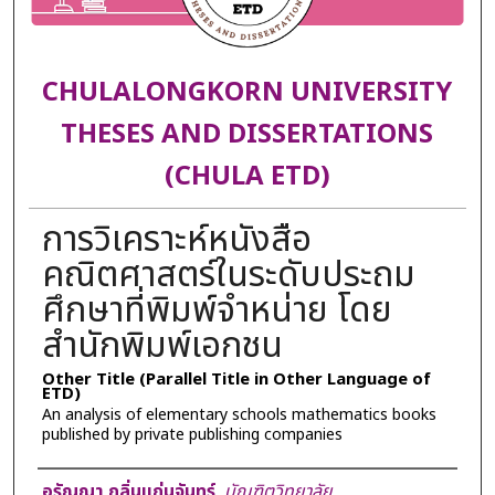
CHULALONGKORN UNIVERSITY
THESES AND DISSERTATIONS
(CHULA ETD)
การวิเคราะห์หนังสือ
คณิตศาสตร์ในระดับประถม
ศึกษาที่พิมพ์จำหน่าย โดย
สำนักพิมพ์เอกชน
Other Title (Parallel Title in Other Language of
ETD)
An analysis of elementary schools mathematics books
published by private publishing companies
Author
อรัญญา กลิ่นแก่นจันทร์
,
บัณฑิตวิทยาลัย