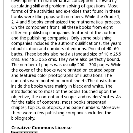
development of mathematical conception followed by
calculating skill and problem solving of questions. Most
forms of the activities and exercises that found in these
books were filling gaps with numbers. While the Grade 1,
2, 4 and 5 books emphasized the mathematical process.
On the component front, all these books from eight
different publishing companies featured of the authors
and the publishing companies. Only some publishing
companies included the authors’ qualifications, the years
of publication and numbers of editions. Priced of 40 -60
baths. These books also had a standard size of 18 x 25.5
cms. and 18.5 x 26 cms. They were also perfectly bound.
The number of pages was usually 200 – 300 pages. While
the cover of the books were printed on coated paper
and featured color photographs of illustrations. The
contents were printed on proof sheets.The illustration
inside the books were mainly in black and white. The
introductions to most of the books touched upon the
objective, the content and scope, and readers’ notes. As
for the table of contents, most books presented
chapter, topics, subtopics, and page numbers. Moreover
there were a few publishing companies included the
bibliography.
Creative Commons License