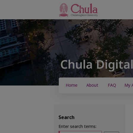
Home
About
FAQ
My 
Search
Enter search terms: