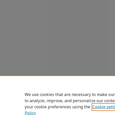
We use cookies that are necessary to make our
to analyze, improve, and personalize our conte
your cookie preferences using the
Cookie sett
Policy