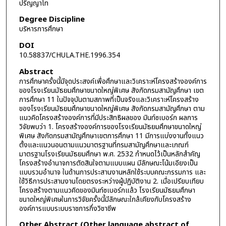
ปริญญาโท
Degree Discipline
บริหารการศึกษา
DOI
10.58837/CHULA.THE.1996.354
Abstract
การศึกษาครั้งนี้มีจุดประสงค์เพื่อศึกษาและวิเคราะห์โครงสร้างองค์การ
ของโรงเรียนมัธยมศึกษาขนาดใหญ่พิเศษ สังกัดกรมสามัญศึกษา เขต
การศึกษา 11 ในปัจจุบันตามสภาพที่เป็นจริงและวิเคราะห์โครงสร้าง
ของโรงเรียนมัธยมศึกษาขนาดใหญ่พิเศษ สังกัดกรมสามัญศึกษา ตาม
แนวคิดโครงสร้างองค์การที่มีประสิทธิผลของ มินท์ซเบอร์ก ผลการ
วิจัยพบว่า 1. โครงสร้างองค์การของโรงเรียนมัธยมศึกษาขนาดใหญ่
พิเศษ สังกัดกรมสามัญศึกษาเขตการศึกษา 11 มีการแบ่งงานทั้งแนว
ตั้งและแนวนอนตามแนวมาตรฐานที่กรมสามัญศึกษาและเกณฑ์
มาตรฐานโรงเรียนมัธยมศึกษา พ.ศ. 2532 กำหนดไว้เป็นหลักสำคัญ
โครงสร้างอำนาจการตัดสินใจตามแบบแผน มีลักษณะโน้มเอียงเป็น
แบบรวมอำนาจ ในด้านการประสานงานหลักใช้ระบบคณะกรรมการ และ
ใช้วิธีการประสานงานโดยตรงระหว่างผู้ปฏิบัติงาน 2. เมื่อเปรียบเทียบ
โครงสร้างตามแนวคิดของมินท์ซเบอร์กแล้ว โรงเรียนมัธยมศึกษา
ขนาดใหญ่พิเศษในการวิจัยครั้งนี้มีลักษณะใกล้เคียงกับโครงสร้าง
องค์การแบบระบบราชการกึ่งวิชาชีพ
Other Abstract (Other language abstract of