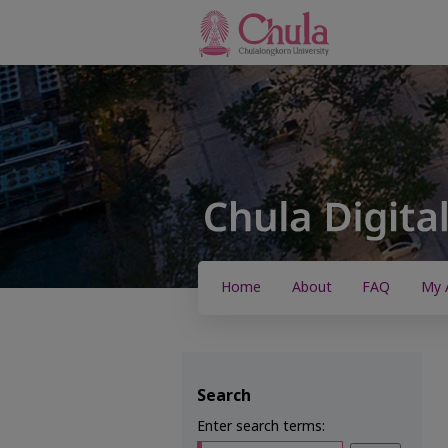
Home
About
FAQ
My 
Search
Enter search terms: