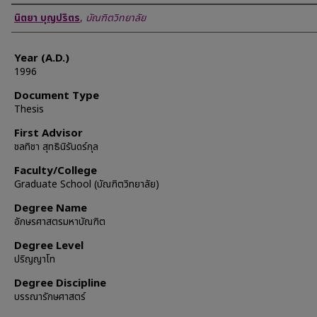
Author
นิตยา บุญปริตร
,
บัณฑิตวิทยาลัย
Year (A.D.)
1996
Document Type
Thesis
First Advisor
ชลทิชา สุทธินิรันดร์กุล
Faculty/College
Graduate School (บัณฑิตวิทยาลัย)
Degree Name
อักษรศาสตรมหาบัณฑิต
Degree Level
ปริญญาโท
Degree Discipline
บรรณารักษศาสตร์