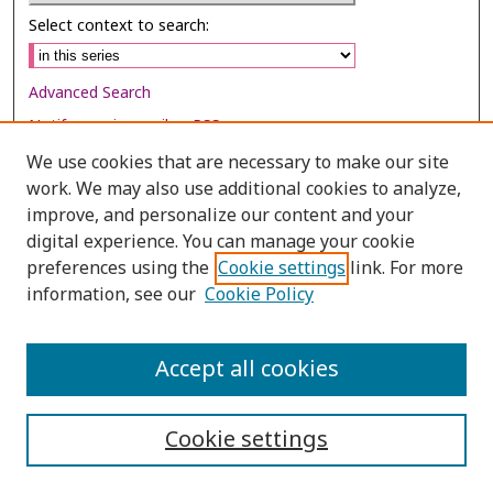
Select context to search:
Advanced Search
Notify me via email or
RSS
We use cookies that are necessary to make our site
Browse
work. We may also use additional cookies to analyze,
Collections
improve, and personalize our content and your
digital experience. You can manage your cookie
Disciplines
preferences using the
Cookie settings
link. For more
Authors
information, see our
Cookie Policy
Author Corner
Author FAQ
Accept all cookies
Cookie settings