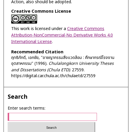
Action, also should be adopted.
Creative Commons License
This work is licensed under a
Creative Commons
Attribution-NonCommercial-No Derivative Works 4.0
International License
.
Recommended Citation
ฤทธิภักดี, เอกชัย, "อาชญากรรมสิ่งแวดล้อม : ศึกษากรณีโรงงาน
อุตสาหกรรม" (1996).
Chulalongkorn University Theses
and Dissertations (Chula ETD)
. 27559.
https://digital.car.chula.ac.th/chulaetd/27559
Search
Enter search terms: