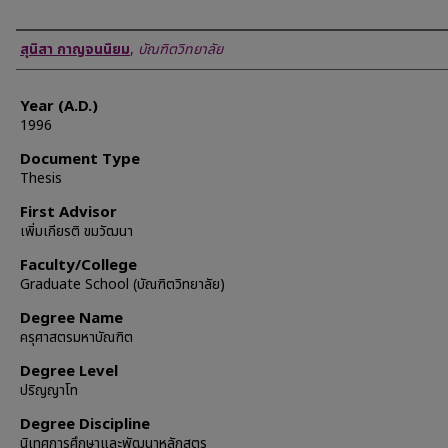
Author
สุนิสา กาญจนนิยม
,
บัณฑิตวิทยาลัย
Year (A.D.)
1996
Document Type
Thesis
First Advisor
เพิ่มเกียรติ ขมวัฒนา
Faculty/College
Graduate School (บัณฑิตวิทยาลัย)
Degree Name
ครุศาสตรมหาบัณฑิต
Degree Level
ปริญญาโท
Degree Discipline
นิเทศการศึกษาและพัฒนาหลักสูตร