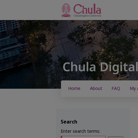
Home
About
FAQ
My 
Search
Enter search terms: