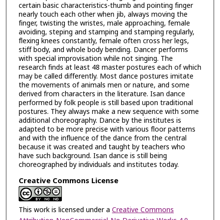
certain basic characteristics-thumb and pointing finger
nearly touch each other when jib, always moving the
finger, twisting the wristes, male approaching, female
avoiding, steping and stamping and stamping regularly,
flexing knees constantly, female often cross her legs,
stiff body, and whole body bending. Dancer performs
with special improvisation while not singing. The
research finds at least 48 master postures each of which
may be called differently. Most dance postures imitate
the movements of animals men or nature, and some
derived from characters in the literature. Isan dance
performed by folk people is still based upon traditional
postures. They always make a new sequence with some
additional choreography. Dance by the institutes is
adapted to be more precise with various floor patterns
and with the influence of the dance from the central
because it was created and taught by teachers who
have such background. Isan dance is still being
choreographed by individuals and institutes today.
Creative Commons License
This work is licensed under a
Creative Commons