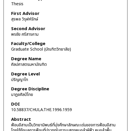
Thesis
First Advisor
สุรพล วิรุฬห์รักษ์
Second Advisor
พรชัย ศรีสารคาม
Faculty/College
Graduate School (บัณฑิตวิทยาลัย)
Degree Name
ศิลปศาสตรมหาบัณฑิต
Degree Level
ปริญญาโท
Degree Discipline
นาฏยศิลป์ไทย
DOI
10.58837/CHULA.THE.1996.1959
Abstract
ฟ้อนอีสานเป็นวิทยานิพนธ์ที่มุ่งศึกษาลักษณะเด่นของการฟ้อนอีสาน
โดยใช้ข้อมูลการฟ้อนที่ปรากฏในการแสดงหมอลำผีฟ้า หมอลำพื้น