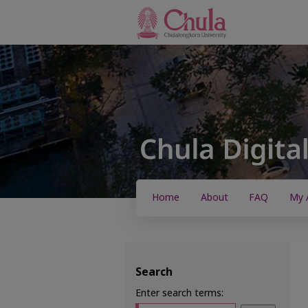
Home
About
FAQ
My 
Search
Enter search terms: