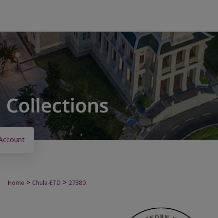
Account
>
>
Home
Chula-ETD
27380