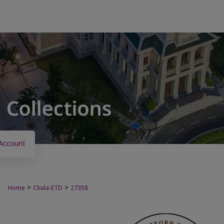
Account
>
>
Home
Chula-ETD
27358