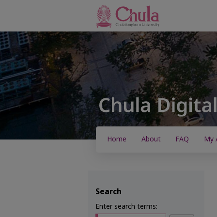
Home
About
FAQ
My 
Search
Enter search terms: