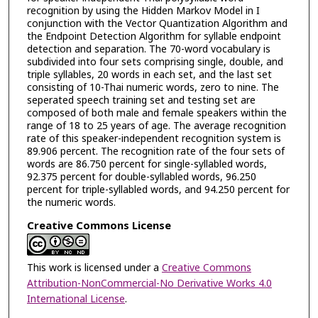
recognition by using the Hidden Markov Model in I
conjunction with the Vector Quantization Algorithm and
the Endpoint Detection Algorithm for syllable endpoint
detection and separation. The 70-word vocabulary is
subdivided into four sets comprising single, double, and
triple syllables, 20 words in each set, and the last set
consisting of 10-Thai numeric words, zero to nine. The
seperated speech training set and testing set are
composed of both male and female speakers within the
range of 18 to 25 years of age. The average recognition
rate of this speaker-independent recognition system is
89.906 percent. The recognition rate of the four sets of
words are 86.750 percent for single-syllabled words,
92.375 percent for double-syllabled words, 96.250
percent for triple-syllabled words, and 94.250 percent for
the numeric words.
Creative Commons License
This work is licensed under a
Creative Commons
Attribution-NonCommercial-No Derivative Works 4.0
International License
.