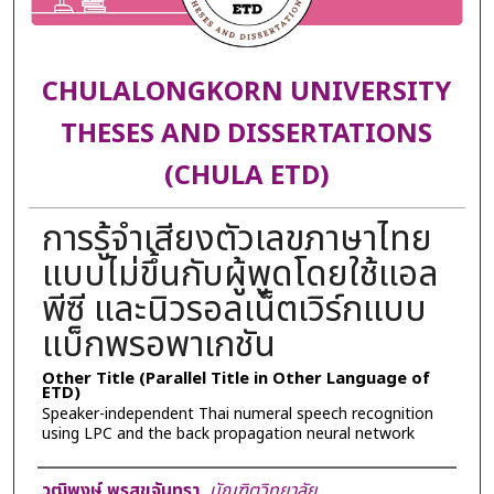
CHULALONGKORN UNIVERSITY
THESES AND DISSERTATIONS
(CHULA ETD)
การรู้จำเสียงตัวเลขภาษาไทย
แบบไม่ขึ้นกับผู้พูดโดยใช้แอล
พีซี และนิวรอลเน็ตเวิร์กแบบ
แบ็กพรอพาเกชัน
Other Title (Parallel Title in Other Language of
ETD)
Speaker-independent Thai numeral speech recognition
using LPC and the back propagation neural network
Author
วุฒิพงษ์ พรสุขจันทรา
,
บัณฑิตวิทยาลัย