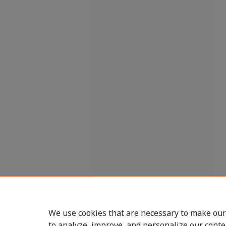
We use cookies that are necessary to make our
to analyze, improve, and personalize our conte