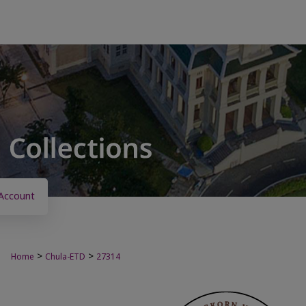
Account
>
>
Home
Chula-ETD
27314