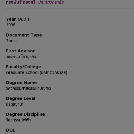
Author
ทรงพันธ์ ทองศรี
,
บัณฑิตวิทยาลัย
Year (A.D.)
1996
Document Type
Thesis
First Advisor
วัชรพงษ์ โขวิฑูรกิจ
Faculty/College
Graduate School (บัณฑิตวิทยาลัย)
Degree Name
วิศวกรรมศาสตรมหาบัณฑิต
Degree Level
ปริญญาโท
Degree Discipline
วิศวกรรมไฟฟ้า
DOI