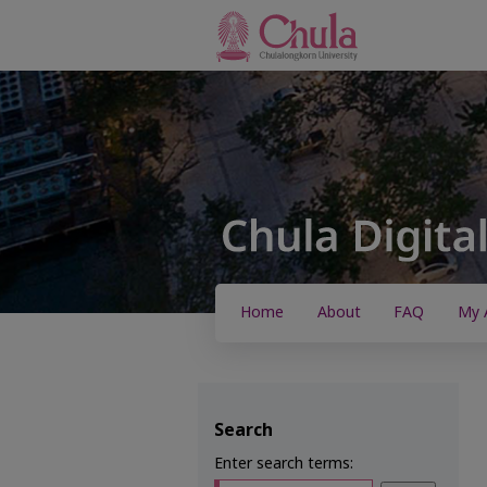
Home
About
FAQ
My 
Search
Enter search terms: