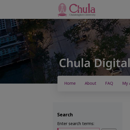
Home
About
FAQ
My 
Search
Enter search terms: