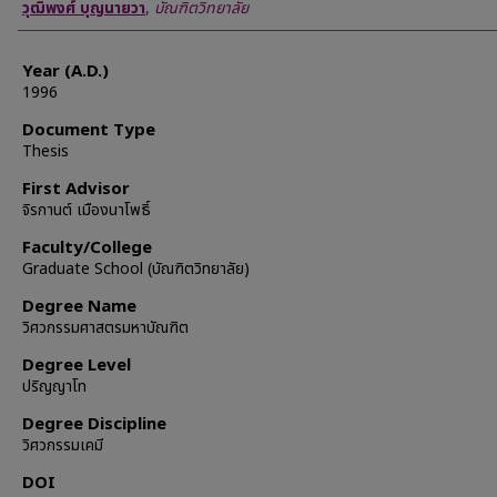
Author
วุฒิพงศ์ บุญนายวา
,
บัณฑิตวิทยาลัย
Year (A.D.)
1996
Document Type
Thesis
First Advisor
จิรกานต์ เมืองนาโพธิ์
Faculty/College
Graduate School (บัณฑิตวิทยาลัย)
Degree Name
วิศวกรรมศาสตรมหาบัณฑิต
Degree Level
ปริญญาโท
Degree Discipline
วิศวกรรมเคมี
DOI