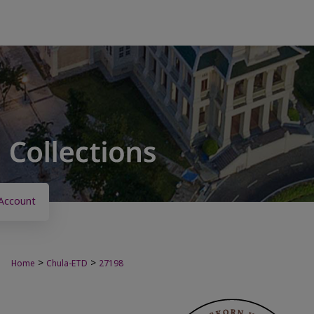
Account
>
>
Home
Chula-ETD
27198