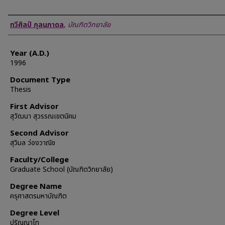
Author
ทวีศิลป์ กุลนภาดล
,
บัณฑิตวิทยาลัย
Year (A.D.)
1996
Document Type
Thesis
First Advisor
สุวัฒนา สุวรรณเขตนิคม
Second Advisor
สุวิมล ว่องวาณิช
Faculty/College
Graduate School (บัณฑิตวิทยาลัย)
Degree Name
ครุศาสตรมหาบัณฑิต
Degree Level
ปริญญาโท