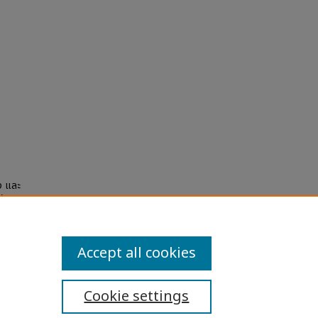
ง และ
).
Accept all cookies
Cookie settings
ibility Statement