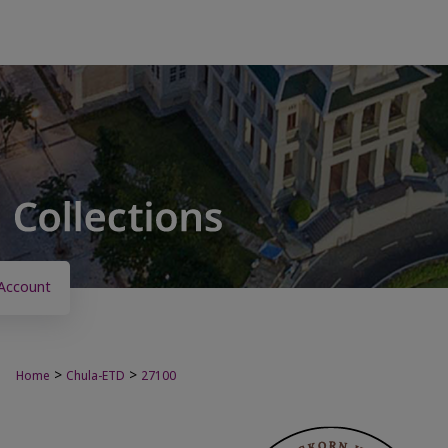
Account
>
>
Home
Chula-ETD
27100