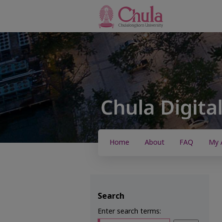
Home
About
FAQ
My 
Search
Enter search terms: