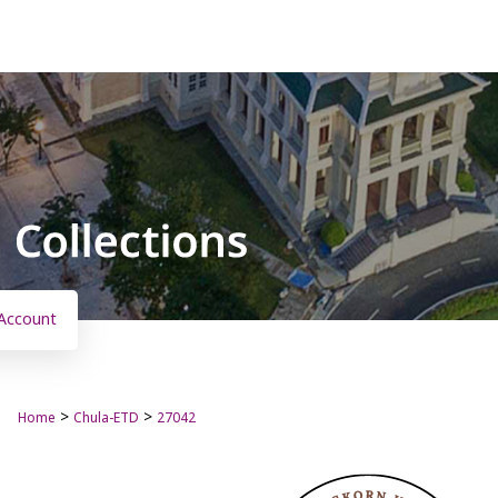
Account
>
>
Home
Chula-ETD
27042