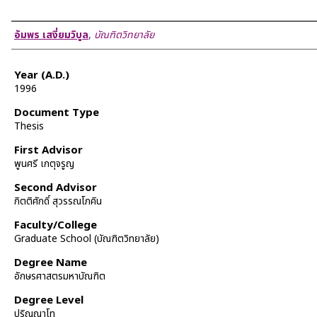
Author
อัมพร เสงี่ยมวิบูล
,
บัณฑิตวิทยาลัย
Year (A.D.)
1996
Document Type
Thesis
First Advisor
พูนศรี เกตุจรูญ
Second Advisor
กิตติศักดิ์ สุวรรณโภคิน
Faculty/College
Graduate School (บัณฑิตวิทยาลัย)
Degree Name
อักษรศาสตรมหาบัณฑิต
Degree Level
ปริญญาโท