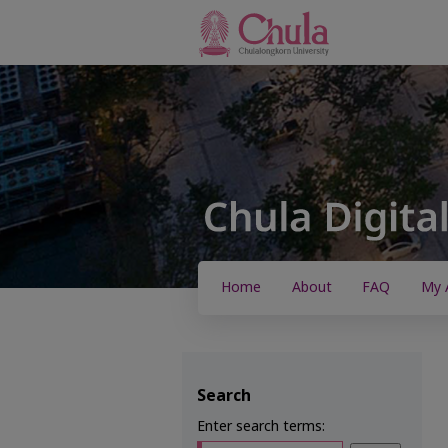
Home
About
FAQ
My 
Search
Enter search terms: