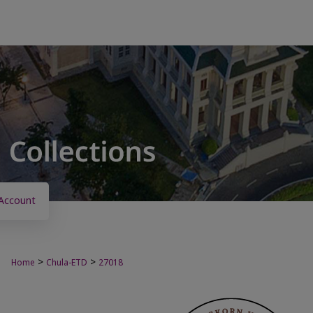
Account
>
>
Home
Chula-ETD
27018