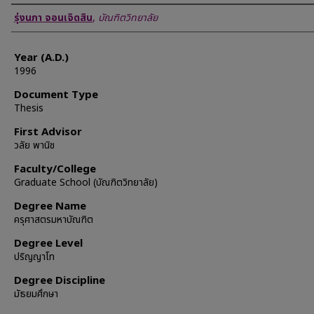
Author
รุ่งนภา จอนเจิดสิน
,
บัณฑิตวิทยาลัย
Year (A.D.)
1996
Document Type
Thesis
First Advisor
วลัย พานิช
Faculty/College
Graduate School (บัณฑิตวิทยาลัย)
Degree Name
ครุศาสตรมหาบัณฑิต
Degree Level
ปริญญาโท
Degree Discipline
มัธยมศึกษา