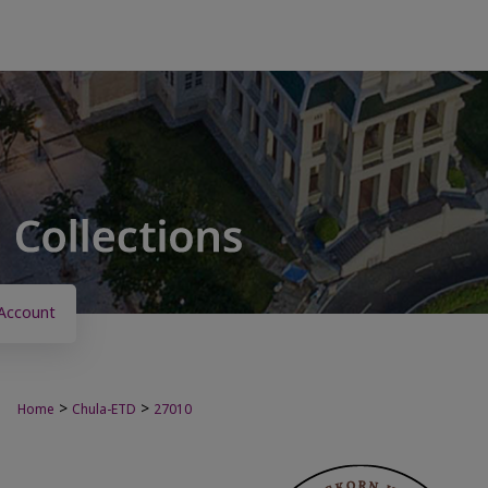
Account
>
>
Home
Chula-ETD
27010