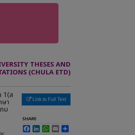
ERSITY THESES AND
TATIONS (CHULA ETD)
า 1(ส
Link to Full Text
กษา
ะถม
SHARE
Facebook
LinkedIn
WhatsApp
Email
Share
oc