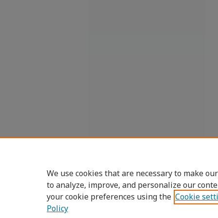
We use cookies that are necessary to make our
to analyze, improve, and personalize our conte
your cookie preferences using the
Cookie sett
Policy