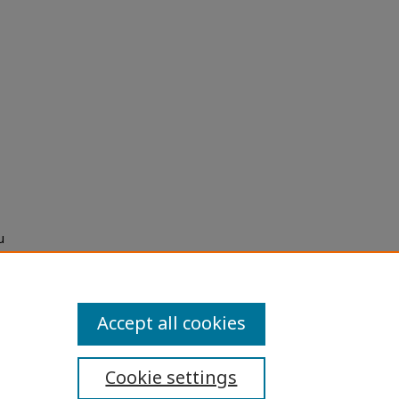
น
มการ
Accept all cookies
Cookie settings
ibility Statement