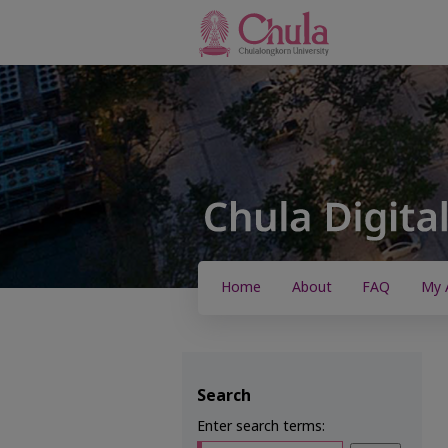
Home
About
FAQ
My 
Search
Enter search terms: