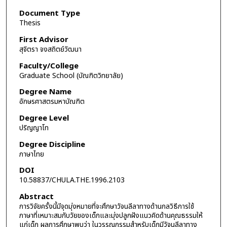
Document Type
Thesis
First Advisor
สุจิตรา จงสถิตย์วัฒนา
Faculty/College
Graduate School (บัณฑิตวิทยาลัย)
Degree Name
อักษรศาสตรมหาบัณฑิต
Degree Level
ปริญญาโท
Degree Discipline
ภาษาไทย
DOI
10.58837/CHULA.THE.1996.2103
Abstract
การวิจัยครั้งนี้มีจุดมุ่งหมายที่จะศึกษาวัจนลีลาทางด้านกลวิธีการใช้
ภาษาที่เหมาะสมกับวัยของเด็กและมุ่งปลูกฝังแนวคิดด้านคุณธรรมให้
แก่เด็ก ผลการศึกษาพบว่า ในวรรณกรรมสำหรับเด็กมีวัจนลีลาทาง