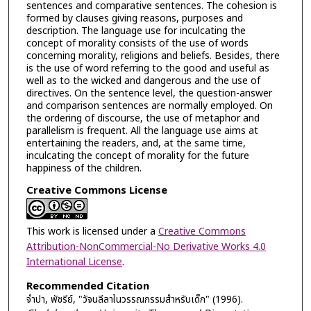
sentences and comparative sentences. The cohesion is
formed by clauses giving reasons, purposes and
description. The language use for inculcating the
concept of morality consists of the use of words
concerning morality, religions and beliefs. Besides, there
is the use of word referring to the good and useful as
well as to the wicked and dangerous and the use of
directives. On the sentence level, the question-answer
and comparison sentences are normally employed. On
the ordering of discourse, the use of metaphor and
parallelism is frequent. All the language use aims at
entertaining the readers, and, at the same time,
inculcating the concept of morality for the future
happiness of the children.
Creative Commons License
This work is licensed under a
Creative Commons
Attribution-NonCommercial-No Derivative Works 4.0
International License
.
Recommended Citation
จำปา, พัชรีย์, "วัจนลีลาในวรรณกรรมสำหรับเด็ก" (1996).