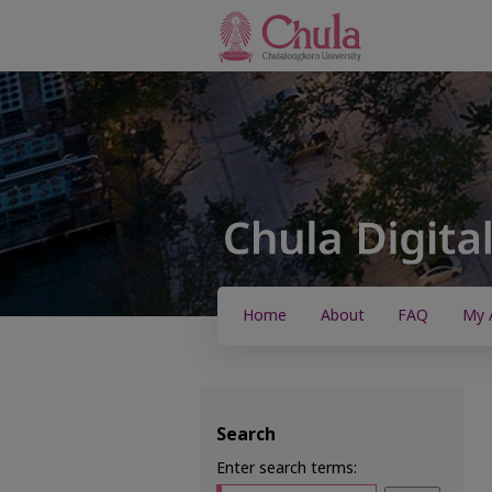
Home
About
FAQ
My 
Search
Enter search terms: