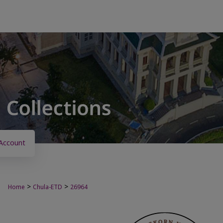
Account
>
>
Home
Chula-ETD
26964