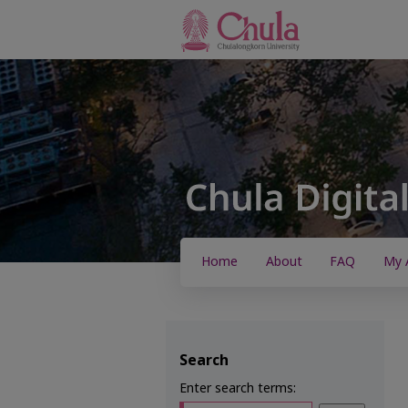
Home
About
FAQ
My 
Search
Enter search terms: