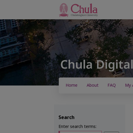
Home
About
FAQ
My 
Search
Enter search terms: