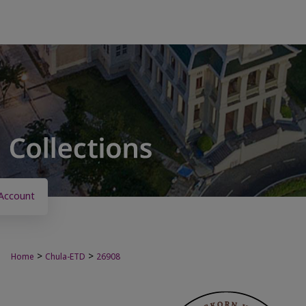
Account
>
>
Home
Chula-ETD
26908