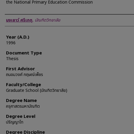
the National Primary Education Commission
Author
นงเยาว์ ศรีเกตุ
,
บัณฑิตวิทยาลัย
Year (A.D.)
1996
Document Type
Thesis
First Advisor
ถนอมวงศ์ กฤษณ์เพ็ชร
Faculty/College
Graduate School (บัณฑิตวิทยาลัย)
Degree Name
ครุศาสตรมหาบัณฑิต
Degree Level
ปริญญาโท
Degree Discipline