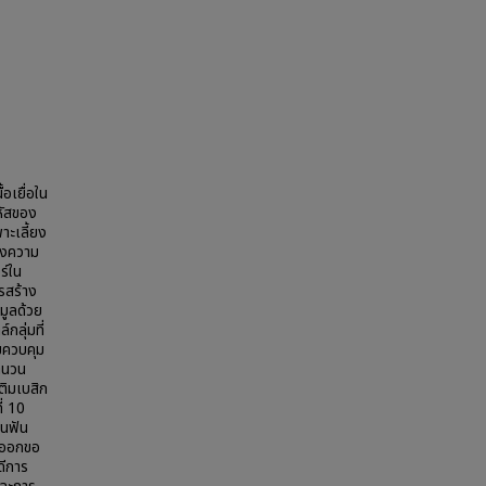
อเยื่อใน
หัสของ
าะเลี้ยง
ถึงความ
ร์ใน
ารสร้าง
มูลด้วย
ลุ่มที่
มควบคุม
จำนวน
ติมเบสิก
ี่ 10
ในฟัน
งออกขอ
ดีการ