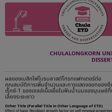
CHULALONGKORN UNIV
DISSER
ผลของเบสิกไฟโบรบลาสต์โกรทแฟกเตอร์ต่อ
คุณสมบัติการเพิ่มจำนวนและการแสดงออกของยี
เร็กซ์-1 ของเซลล์เนื้อเยื่อในฟันน้ำนมของมุนษย์ที่
เลี้ยงระยะยาว
Other Title (Parallel Title in Other Language of ETD)
Effect of basic fibroblast growth factor on self-renewal propertie