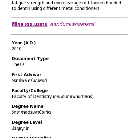
fatigue strength and microleakage of titanium bonded
to dentin using different metal conditioners
Author
ศิริกุล เตชะนรราช
,
คณะทันตแพทยศาสตร์
Year (A.D.)
2010
Document Type
Thesis
First Advisor
วิริทธิ์พล ศรีมณีพงศ์
Faculty/College
Faculty of Dentistry (คณะทันตแพทยศาสตร์)
Degree Name
วิทยาศาสตรมหาบัณฑิต
Degree Level
ปริญญาโท