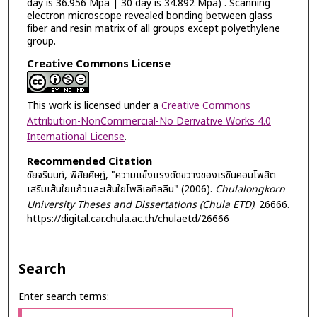
day is 36.956 Mpa | 30 day is 34.892 Mpa) . Scanning
electron microscope revealed bonding between glass
fiber and resin matrix of all groups except polyethylene
group.
Creative Commons License
This work is licensed under a
Creative Commons
Attribution-NonCommercial-No Derivative Works 4.0
International License
.
Recommended Citation
ชัยจรีนนท์, พิสัยศิษฏ์, "ความแข็งแรงดัดขวางของเรซินคอมโพสิต
เสริมเส้นใยแก้วและเส้นใยโพลีเอทิลลีน" (2006).
Chulalongkorn
University Theses and Dissertations (Chula ETD)
. 26666.
https://digital.car.chula.ac.th/chulaetd/26666
Search
Enter search terms: