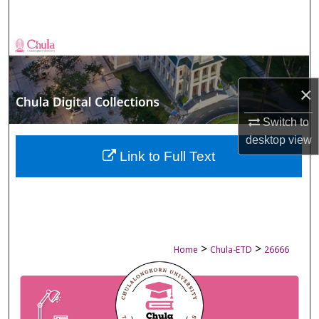
Search
Browse Collections
My Account
×
About
Switch to
desktop
view
Digital Commons Network™
Link to Full Text
>
>
Home
Chula-ETD
26666