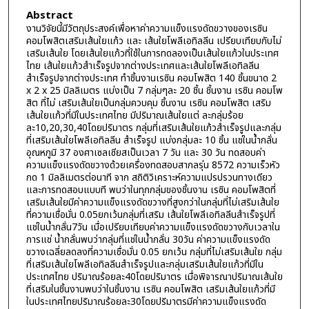
Abstract
งานวิจัยนี้มีวัตถุประสงค์เพื่อหาค่าความแข็งแรงดัดขวางของเรซิน
คอมโพสิตเสริมเส้นใยแก้ว และ เส้นใยโพลีเอทิลลีน เปรียบเทียบกับไม่
เสริมเส้นใย โดยเส้นใยแก้วที่ใช้ในการทดลองเป็นเส้นใยแก้วในประเทศ
ไทย เส้นใยแก้วสำเร็จรูปจากต่างประเทศและเส้นใยโพลีเอทิลลีน
สำเร็จรูปจากต่างประเทศ ทำชิ้นงานเรซิน คอมโพสิต 140 ชิ้นขนาด 2
x 2 x 25 มิลลิเมตร แบ่งเป็น 7 กลุ่มๆละ 20 ชิ้น ชิ้นงาน เรซิน คอมโพ
สิต ที่ไม่ เสริมเส้นใยเป็นกลุ่มควบคุม ชิ้นงาน เรซิน คอมโพสิต เสริม
เส้นใยแก้วที่มีในประเทศไทย มีปริมาณเส้นใยแต่ ละกลุ่มร้อย
ละ10,20,30,40โดยปริมาตร กลุ่มที่เสริมเส้นใยแก้วสำเร็จรูปและกลุ่ม
ที่เสริมเส้นใยโพลีเอทิลลีน สำเร็จรูป แบ่งกลุ่มละ 10 ชิ้น แช่ในน้ำกลั่น
อุณหภูมิ 37 องศาเซลเซียสเป็นเวลา 7 วัน และ 30 วัน ทดสอบค่า
ความแข็งแรงดัดขวางด้วยเครื่องทดสอบสากลรุ่น 8572 ความเร็วหัว
กด 1 มิลลิเมตรต่อนาที จาก สถิติวิเคราะห์ความแปรปรวนทางเดียว
และการทดสอบแบบที พบว่าในทุกกลุ่มของชิ้นงาน เรซิน คอมโพสิตที่
เสริมเส้นใยมีค่าความแข็งแรงดัดขวางที่สูงกว่าในกลุ่มที่ไม่เสริมเส้นใย
ที่ความเชื่อมั่น 0.05ยกเว้นกลุ่มที่เสริม เส้นใยโพลีเอทิลลีนสำเร็จรูปที่
แช่ในน้ำกลั่น7วัน เมื่อเปรียบเทียบค่าความแข็งแรงดัดขวางกับเวลาใน
การแช่ น้ำกลั่นพบว่ากลุ่มที่แช่ในน้ำกลั่น 30วัน ค่าความแข็งแรงดัด
ขวางเฉลี่ยลดลงที่ความเชื่อมั่น 0.05 ยกเว้น กลุ่มที่ไม่เสริมเส้นใย กลุ่ม
ที่เสริมเส้นใยโพลีเอทิลลีนสำเร็จรูปและกลุ่มเสริมเส้นใยแก้วที่มีใน
ประเทศไทย ปริมาณร้อยละ40โดยปริมาตร เมื่อพิจารณาปริมาณเส้นใย
ที่เสริมในชิ้นงานพบว่าในชิ้นงาน เรซิน คอมโพสิต เสริมเส้นใยแก้วที่มี
ในประเทศไทยปริมาณร้อยละ30โดยปริมาตรมีค่าความแข็งแรงดัด