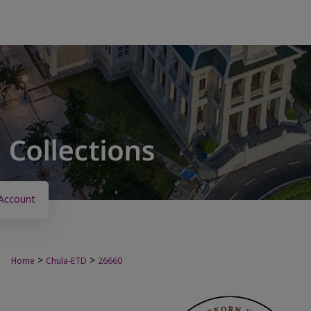
Account
>
>
Home
Chula-ETD
26660