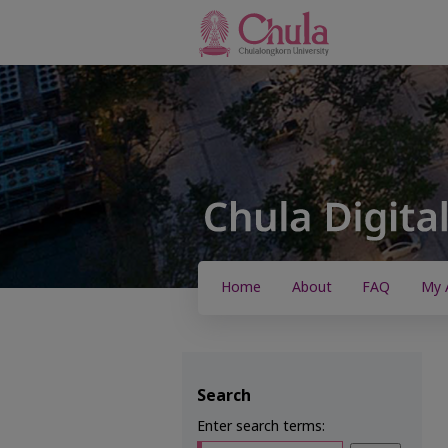
Home
About
FAQ
My 
Search
Enter search terms: