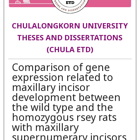
CHULALONGKORN UNIVERSITY
THESES AND DISSERTATIONS
(CHULA ETD)
Comparison of gene
expression related to
maxillary incisor
development between
the wild type and the
homozygous rsey rats
with maxillary
supernumerary incisors