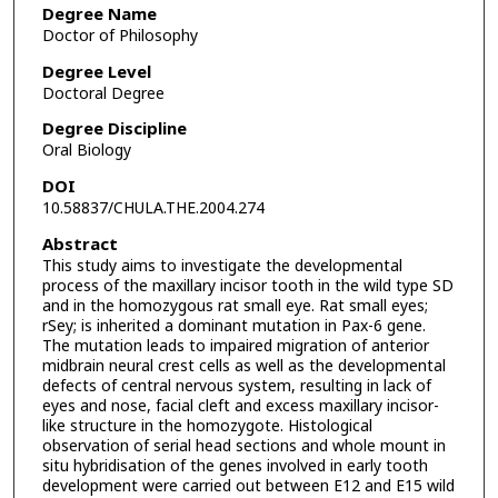
Degree Name
Doctor of Philosophy
Degree Level
Doctoral Degree
Degree Discipline
Oral Biology
DOI
10.58837/CHULA.THE.2004.274
Abstract
This study aims to investigate the developmental
process of the maxillary incisor tooth in the wild type SD
and in the homozygous rat small eye. Rat small eyes;
rSey; is inherited a dominant mutation in Pax-6 gene.
The mutation leads to impaired migration of anterior
midbrain neural crest cells as well as the developmental
defects of central nervous system, resulting in lack of
eyes and nose, facial cleft and excess maxillary incisor-
like structure in the homozygote. Histological
observation of serial head sections and whole mount in
situ hybridisation of the genes involved in early tooth
development were carried out between E12 and E15 wild