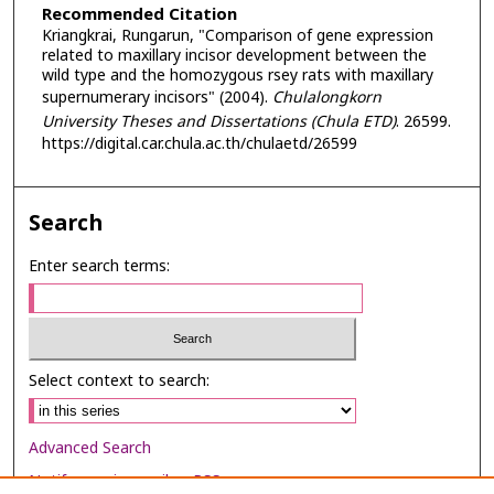
Recommended Citation
Kriangkrai, Rungarun, "Comparison of gene expression
related to maxillary incisor development between the
wild type and the homozygous rsey rats with maxillary
supernumerary incisors" (2004).
Chulalongkorn
University Theses and Dissertations (Chula ETD)
. 26599.
https://digital.car.chula.ac.th/chulaetd/26599
Search
Enter search terms:
Select context to search:
Advanced Search
Notify me via email or
RSS