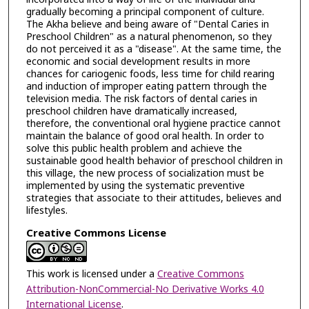
gradually becoming a principal component of culture.
The Akha believe and being aware of "Dental Caries in
Preschool Children" as a natural phenomenon, so they
do not perceived it as a "disease". At the same time, the
economic and social development results in more
chances for cariogenic foods, less time for child rearing
and induction of improper eating pattern through the
television media. The risk factors of dental caries in
preschool children have dramatically increased,
therefore, the conventional oral hygiene practice cannot
maintain the balance of good oral health. In order to
solve this public health problem and achieve the
sustainable good health behavior of preschool children in
this village, the new process of socialization must be
implemented by using the systematic preventive
strategies that associate to their attitudes, believes and
lifestyles.
Creative Commons License
This work is licensed under a
Creative Commons
Attribution-NonCommercial-No Derivative Works 4.0
International License
.