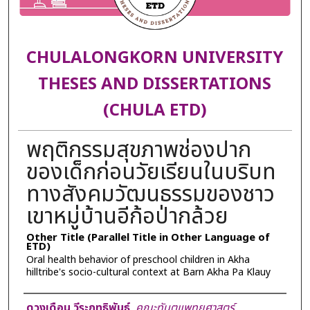
CHULALONGKORN UNIVERSITY
THESES AND DISSERTATIONS
(CHULA ETD)
พฤติกรรมสุขภาพช่องปาก
ของเด็กก่อนวัยเรียนในบริบท
ทางสังคมวัฒนธรรมของชาว
เขาหมู่บ้านอีก้อป่ากล้วย
Other Title (Parallel Title in Other Language of
ETD)
Oral health behavior of preschool children in Akha
hilltribe's socio-cultural context at Barn Akha Pa Klauy
Author
ดวงเดือน วีระฤทธิพันธ์
,
คณะทันตแพทยศาสตร์