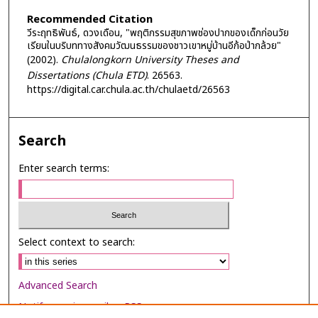
Recommended Citation
วีระฤทธิพันธ์, ดวงเดือน, "พฤติกรรมสุขภาพช่องปากของเด็กก่อนวัย
เรียนในบริบททางสังคมวัฒนธรรมของชาวเขาหมู่บ้านอีก้อป่ากล้วย"
(2002).
Chulalongkorn University Theses and
Dissertations (Chula ETD)
. 26563.
https://digital.car.chula.ac.th/chulaetd/26563
Search
Enter search terms:
Select context to search:
Advanced Search
Notify me via email or
RSS