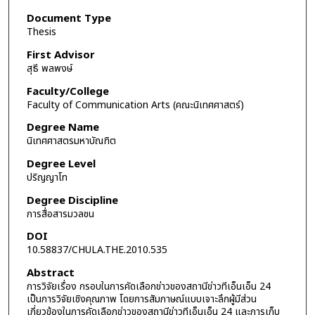
Document Type
Thesis
First Advisor
สุธี พลพงษ์
Faculty/College
Faculty of Communication Arts (คณะนิเทศศาสตร์)
Degree Name
นิเทศศาสตรมหาบัณฑิต
Degree Level
ปริญญาโท
Degree Discipline
การสื่อสารมวลชน
DOI
10.58837/CHULA.THE.2010.535
Abstract
การวิจัยเรื่อง กรอบในการคัดเลือกข่าวของสถานีข่าวทีเอ็นเอ็น 24
เป็นการวิจัยเชิงคุณภาพ โดยการสัมภาษณ์แบบเจาะลึกผู้มีส่วน
เกี่ยวข้องในการคัดเลือกข่าวของสถานีข่าวทีเอ็นเอ็น 24 และการเก็บ