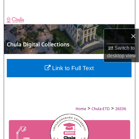
Search
Browse Collections
×
My Account
Switch to
About
desktop
view
Digital Commons Network™
Link to Full Text
>
>
Home
Chula-ETD
26336