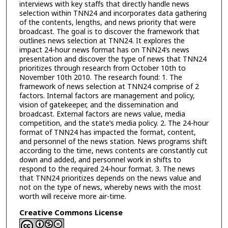
interviews with key staffs that directly handle news
selection within TNN24 and incorporates data gathering
of the contents, lengths, and news priority that were
broadcast. The goal is to discover the framework that
outlines news selection at TNN24. It explores the
impact 24-hour news format has on TNN24’s news
presentation and discover the type of news that TNN24
prioritizes through research from October 10th to
November 10th 2010. The research found: 1. The
framework of news selection at TNN24 comprise of 2
factors. Internal factors are management and policy,
vision of gatekeeper, and the dissemination and
broadcast. External factors are news value, media
competition, and the state’s media policy. 2. The 24-hour
format of TNN24 has impacted the format, content,
and personnel of the news station. News programs shift
according to the time, news contents are constantly cut
down and added, and personnel work in shifts to
respond to the required 24-hour format. 3. The news
that TNN24 prioritizes depends on the news value and
not on the type of news, whereby news with the most
worth will receive more air-time.
Creative Commons License