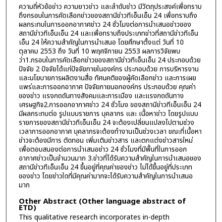
ความถี่หัวข้อข่าว ความยาวข่าว และลำดับข่าว มีวัตถุประสงค์เพื่อทราบ
ถึงกรอบในการคัดเลือกข่าวของสถานีข่าวทีเอ็นเอ็น 24 เพื่อทราบถึง
ผลกระทบในการออกอากาศข่าว 24 ชั่วโมงต่อการนำเสนอข่าวของ
สถานีข่าวทีเอ็นเอ็น 24 และเพื่อทราบถึงประเภทข่าวที่สถานีข่าวทีเอ็น
เอ็น 24 ให้ความสำคัญในการนำเสนอ โดยศึกษาตั้งแต่ วันที่ 10
ตุลาคม 2553 ถึง วันที่ 10 พฤศจิกายน 2553 ผลการวิจัยพบ
ว่า1.กรอบในการคัดเลือกข่าวของสถานีข่าวทีเอ็นเอ็น 24 ประกอบด้วย
ปัจจัย 2 ปัจจัยได้แก่ปัจจัยภายในองค์กร ประกอบด้วย การบริหารงาน
และนโยบายการผลิตงานสื่อ ทัศนคติของผู้คัดเลือกข่าว และการเผย
แพร่และการออกอากาศ ปัจจัยภายนอกองค์กร ประกอบด้วย คุณค่า
ของข่าว แรงกดดันทางสังคมและการเมือง และแรงกดดันทาง
เศรษฐกิจ2.การออกอากาศข่าว 24 ชั่วโมง ของสถานีข่าวทีเอ็นเอ็น 24
มีผลกระทบต่อ รูปแบบรายการ บุคลากร และ เนื้อหาข่าว โดยรูปแบบ
รายการของสถานีข่าวทีเอ็นเอ็น 24 จะต้องเปลี่ยนแปลงไปตามช่วง
เวลาการออกอากาศ บุคลากรจะต้องทำงานเป็นช่วงเวลา ขณะที่เนื้อหา
ข่าวจะต้องมีการ ตัดทอน เพิ่มเติมข่าวสาร และตกแต่งข่าวสารใหม่
เพื่อตอบสนองต่อการนำเสนอข่าว 24 ชั่วโมงที่มีพื้นที่ในการออก
อากาศข่าวเป็นจำนวนมาก 3.ข่าวที่ได้รับความสำคัญในการนำเสนอของ
สถานีข่าวทีเอ็นเอ็น 24 ขึ้นอยู่ที่คุณค่าของข่าว ไม่ได้ขึ้นอยู่ที่ประเภท
ของข่าว โดยข่าวใดที่มีคุณค่ามากจะได้รับความสำคัญในการนำเสนอ
มาก
Other Abstract (Other language abstract of
ETD)
This qualitative research incorporates in-depth