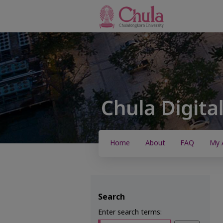
Home
About
FAQ
My 
Search
Enter search terms: