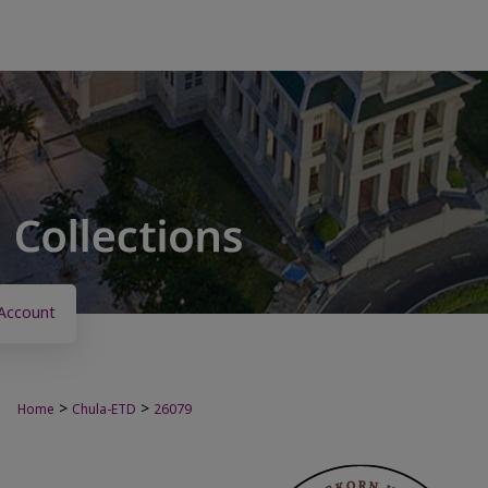
Account
>
>
Home
Chula-ETD
26079