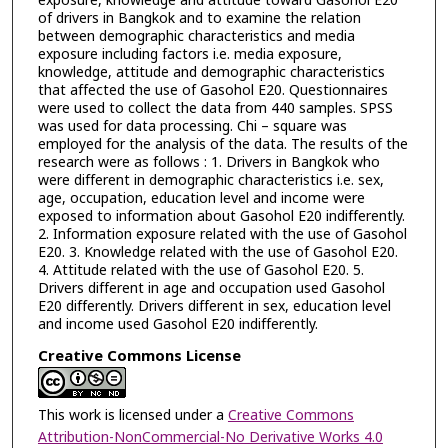
exposure, knowledge and attitude toward Gasohol E20
of drivers in Bangkok and to examine the relation
between demographic characteristics and media
exposure including factors i.e. media exposure,
knowledge, attitude and demographic characteristics
that affected the use of Gasohol E20. Questionnaires
were used to collect the data from 440 samples. SPSS
was used for data processing. Chi – square was
employed for the analysis of the data. The results of the
research were as follows : 1. Drivers in Bangkok who
were different in demographic characteristics i.e. sex,
age, occupation, education level and income were
exposed to information about Gasohol E20 indifferently.
2. Information exposure related with the use of Gasohol
E20. 3. Knowledge related with the use of Gasohol E20.
4. Attitude related with the use of Gasohol E20. 5.
Drivers different in age and occupation used Gasohol
E20 differently. Drivers different in sex, education level
and income used Gasohol E20 indifferently.
Creative Commons License
This work is licensed under a
Creative Commons
Attribution-NonCommercial-No Derivative Works 4.0