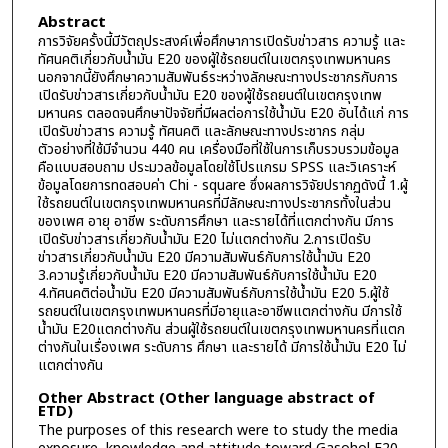
Abstract
การวิจัยครั้งนี้มีวัตถุประสงค์เพื่อศึกษาการเปิดรับข่าวสาร ความรู้ และ
ทัศนคติเกี่ยวกับน้ำมัน E20 ของผู้ใช้รถยนต์ในเขตกรุงเทพมหานคร
นอกจากนี้ยังศึกษาความสัมพันธ์ระหว่างลักษณะทางประชากรกับการ
เปิดรับข่าวสารเกี่ยวกับน้ำมัน E20 ของผู้ใช้รถยนต์ในเขตกรุงเทพ
มหานคร ตลอดจนศึกษาปัจจัยที่มีผลต่อการใช้น้ำมัน E20 อันได้แก่ การ
เปิดรับข่าวสาร ความรู้ ทัศนคติ และลักษณะทางประชากร กลุ่ม
ตัวอย่างที่ใช้มีจำนวน 440 คน เครื่องมือที่ใช้ในการเก็บรวบรวมข้อมูล
คือแบบสอบถาม ประมวลข้อมูลโดยใช้โปรแกรม SPSS และวิเคราะห์
ข้อมูลโดยการทดสอบค่า Chi - square ซึ่งผลการวิจัยปรากฏดังนี้ 1.ผู้
ใช้รถยนต์ในเขตกรุงเทพมหานครที่มีลักษณะทางประชากรทั้งในส่วน
ของเพศ อายุ อาชีพ ระดับการศึกษา และรายได้ที่แตกต่างกัน มีการ
เปิดรับข่าวสารเกี่ยวกับน้ำมัน E20 ไม่แตกต่างกัน 2.การเปิดรับ
ข่าวสารเกี่ยวกับน้ำมัน E20 มีความสัมพันธ์กับการใช้น้ำมัน E20
3.ความรู้เกี่ยวกับน้ำมัน E20 มีความสัมพันธ์กับการใช้น้ำมัน E20
4.ทัศนคติต่อน้ำมัน E20 มีความสัมพันธ์กับการใช้น้ำมัน E20 5.ผู้ใช้
รถยนต์ในเขตกรุงเทพมหานครที่มีอายุและอาชีพแตกต่างกัน มีการใช้
น้ำมัน E20แตกต่างกัน ส่วนผู้ใช้รถยนต์ในเขตกรุงเทพมหานครที่แตก
ต่างกันในเรื่องเพศ ระดับการ ศึกษา และรายได้ มีการใช้น้ำมัน E20 ไม่
แตกต่างกัน
Other Abstract (Other language abstract of
ETD)
The purposes of this research were to study the media