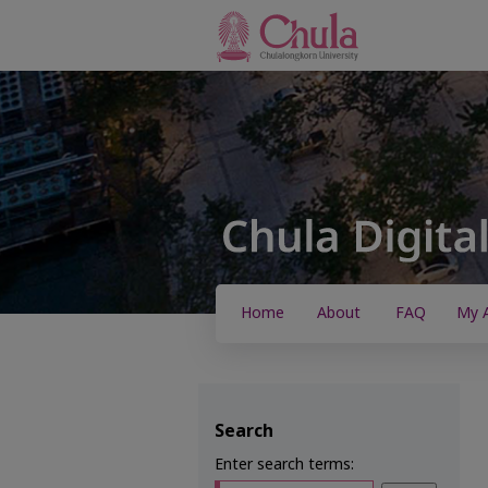
Home
About
FAQ
My 
Search
Enter search terms: