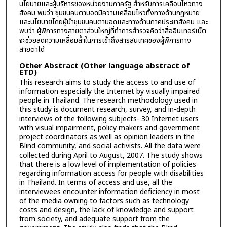
นโยบายและผู้บริหารของหน่วยงานภาครัฐ สำหรับการเคลื่อนไหวทาง
สังคม พบว่า ชุมชนคนตาบอดมีความเคลื่อนไหวทั้งทางด้านกฎหมาย
และนโยบายโดยผู้นำชุมชนคนตาบอดและทางด้านภาคประชาสังคม และ
พบว่า ผู้พิการทางสายตาส่วนใหญ่ที่ทำการสำรวจคิดว่าสื่ออินเทอร์เน็ต
จะช่วยลดความเหลื่อมล้ำในการเข้าถึงสารสนเทศของผู้พิการทาง
สายตาได้
Other Abstract (Other language abstract of
ETD)
This research aims to study the access to and use of
information especially the Internet by visually impaired
people in Thailand. The research methodology used in
this study is document research, survey, and in-depth
interviews of the following subjects- 30 Internet users
with visual impairment, policy makers and government
project coordinators as well as opinion leaders in the
Blind community, and social activists. All the data were
collected during April to August, 2007. The study shows
that there is a low level of implementation of policies
regarding information access for people with disabilities
in Thailand. In terms of access and use, all the
interviewees encounter information deficiency in most
of the media owning to factors such as technology
costs and design, the lack of knowledge and support
from society, and adequate support from the