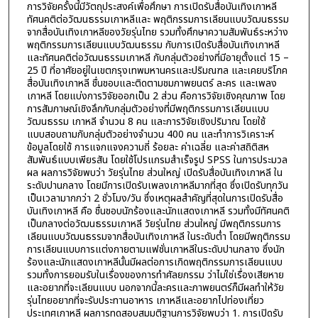
การวิจัยครั้งนี้มีวัตถุประสงค์เพื่อศึกษา การเปิดรับสื่อบันเทิงเกาหลี
ทัศนคติต่อวัฒนธรรมเกาหลีและ พฤติกรรมการเลียนแบบวัฒนธรรม
จากสื่อบันเทิงเกาหลีของวัยรุ่นไทย รวมทั้งศึกษาความสัมพันธ์ระหว่าง
พฤติกรรมการเลียนแบบวัฒนธรรม กับการเปิดรับสื่อบันเทิงเกาหลี
และทัศนคติต่อวัฒนธรรมเกาหลี กับกลุ่มตัวอย่างที่มีอายุตั้งแต่ 15 –
25 ปี ที่อาศัยอยู่ในเขตกรุงเทพมหานครและปริมณฑล และเคยบริโภค
สื่อบันเทิงเกาหลี ชื่นชอบและติดตามชมภาพยนตร์ ละคร และเพลง
เกาหลี โดยแบ่งการวิจัยออกเป็น 2 ส่วน คือการวิจัยเชิงคุณภาพ โดย
การสัมภาษณ์เชิงลึกกับกลุ่มตัวอย่างที่มีพฤติกรรมการเลียนแบบ
วัฒนธรรม เกาหลี จำนวน 8 คน และการวิจัยเชิงปริมาณ โดยใช้
แบบสอบถามกับกลุ่มตัวอย่างจำนวน 400 คน และทำการวิเคราะห์
ข้อมูลโดยใช้ การแจกแจงความถี่ ร้อยละ ค่าเฉลี่ย และค่าสถิติสห
สัมพันธ์แบบเพียรสัน โดยใช้โปรแกรมสำเร็จรูป SPSS ในการประมวล
ผล ผลการวิจัยพบว่า วัยรุ่นไทย ส่วนใหญ่ เปิดรับสื่อบันเทิงเกาหลี ใน
ระดับปานกลาง โดยมีการเปิดรับเพลงเกาหลีมากที่สุด ซึ่งเปิดรับทุกวัน
เป็นเวลามากกว่า 2 ชั่วโมง/วัน ซึ่งเหตุผลสำคัญที่สุดในการเปิดรับสื่อ
บันเทิงเกาหลี คือ ชื่นชอบนักร้องและนักแสดงเกาหลี รวมทั้งมีทัศนคติ
เป็นกลางต่อวัฒนธรรมเกาหลี วัยรุ่นไทย ส่วนใหญ่ มีพฤติกรรมการ
เลียนแบบวัฒนธรรมจากสื่อบันเทิงเกาหลี ในระดับต่ำ โดยมีพฤติกรรม
การเลียนแบบการแต่งกายตามแฟชั่นเกาหลีในระดับปานกลาง ซึ่งนัก
ร้องและนักแสดงเกาหลีนั้นมีผลต่อการเกิดพฤติกรรมการเลียนแบบ
รวมทั้งการยอมรับในเรื่องของการทำศัลยกรรม ว่าไม่ใช่เรื่องเสียหาย
และอยากที่จะเลียนแบบ นอกจากนี้ละครและภาพยนตร์ก็มีผลทำให้วัย
รุ่นไทยอยากที่จะรับประทานอาหาร เกาหลีและอยากไปท่องเที่ยว
ประเทศเกาหลี ผลการทดสอบสมมติฐานการวิจัยพบว่า 1. การเปิดรับ